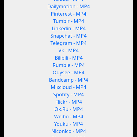
Dailymotion - MP4
Pinterest - MP4
Tumblr - MP4
Linkedin - MP4
Snapchat - MP4
Telegram - MP4
Vk - MP4
Bilibili - MP4
Rumble - MP4
Odysee - MP4
Bandcamp - MP4
Mixcloud - MP4
Spotify - MP4
Flickr - MP4
Ok.Ru - MP4
Weibo - MP4
Youku - MP4
Niconico - MP4