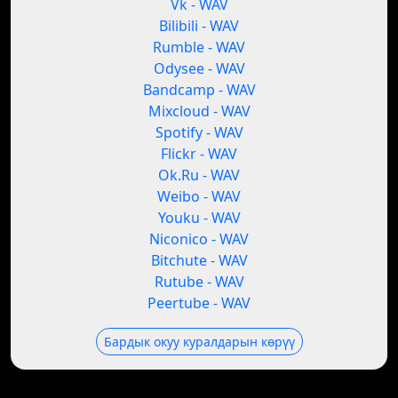
Vk - WAV
Bilibili - WAV
Rumble - WAV
Odysee - WAV
Bandcamp - WAV
Mixcloud - WAV
Spotify - WAV
Flickr - WAV
Ok.Ru - WAV
Weibo - WAV
Youku - WAV
Niconico - WAV
Bitchute - WAV
Rutube - WAV
Peertube - WAV
Бардык окуу куралдарын көрүү