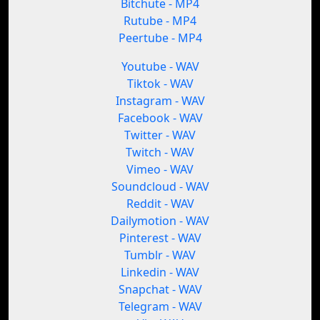
Bitchute - MP4
Rutube - MP4
Peertube - MP4
Youtube - WAV
Tiktok - WAV
Instagram - WAV
Facebook - WAV
Twitter - WAV
Twitch - WAV
Vimeo - WAV
Soundcloud - WAV
Reddit - WAV
Dailymotion - WAV
Pinterest - WAV
Tumblr - WAV
Linkedin - WAV
Snapchat - WAV
Telegram - WAV