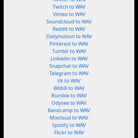
Twitch to WAV
Vimeo to WAV
Soundcloud to WAV
Reddit to WAV
Dailymotion to WAV
Pinterest to WAV
Tumblr to WAV
Linkedin to WAV
Snapchat to WAV
Telegram to WAV
Vk to WAV
Bilibili to WAV
Rumble to WAV
Odysee to WAV
Bandcamp to WAV
Mixcloud to WAV
Spotify to WAV
Flickr to WAV