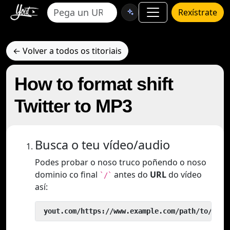
Rexístrate
← Volver a todos os titoriais
How to format shift
Twitter to MP3
Busca o teu vídeo/audio
Podes probar o noso truco poñendo o noso
dominio co final
antes do
URL
do vídeo
`/`
así:
 yout.com/https://www.example.com/path/to/vide