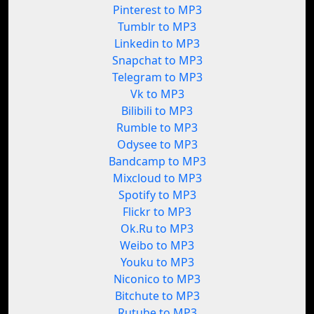
Pinterest to MP3
Tumblr to MP3
Linkedin to MP3
Snapchat to MP3
Telegram to MP3
Vk to MP3
Bilibili to MP3
Rumble to MP3
Odysee to MP3
Bandcamp to MP3
Mixcloud to MP3
Spotify to MP3
Flickr to MP3
Ok.Ru to MP3
Weibo to MP3
Youku to MP3
Niconico to MP3
Bitchute to MP3
Rutube to MP3