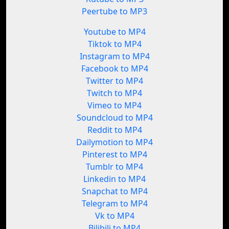
Peertube to MP3
Youtube to MP4
Tiktok to MP4
Instagram to MP4
Facebook to MP4
Twitter to MP4
Twitch to MP4
Vimeo to MP4
Soundcloud to MP4
Reddit to MP4
Dailymotion to MP4
Pinterest to MP4
Tumblr to MP4
Linkedin to MP4
Snapchat to MP4
Telegram to MP4
Vk to MP4
Bilibili to MP4