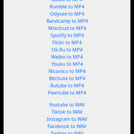
Rumble to MP4
Odysee to MP4
Bandcamp to MP4
Mixcloud to MP4
Spotify to MP4
Flickr to MP4
Ok.Ru to MP4
Weibo to MP4
Youku to MP4
Niconico to MP4
Bitchute to MP4
Rutube to MP4
Peertube to MP4
Youtube to WAV
Tiktok to WAV
Instagram to WAV
Facebook to WAV
Twitter to WAV