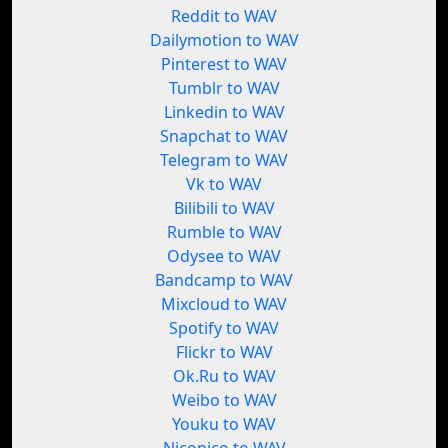
Reddit to WAV
Dailymotion to WAV
Pinterest to WAV
Tumblr to WAV
Linkedin to WAV
Snapchat to WAV
Telegram to WAV
Vk to WAV
Bilibili to WAV
Rumble to WAV
Odysee to WAV
Bandcamp to WAV
Mixcloud to WAV
Spotify to WAV
Flickr to WAV
Ok.Ru to WAV
Weibo to WAV
Youku to WAV