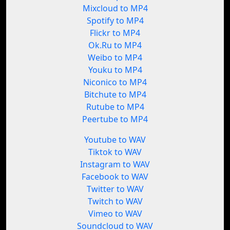
Mixcloud to MP4
Spotify to MP4
Flickr to MP4
Ok.Ru to MP4
Weibo to MP4
Youku to MP4
Niconico to MP4
Bitchute to MP4
Rutube to MP4
Peertube to MP4
Youtube to WAV
Tiktok to WAV
Instagram to WAV
Facebook to WAV
Twitter to WAV
Twitch to WAV
Vimeo to WAV
Soundcloud to WAV