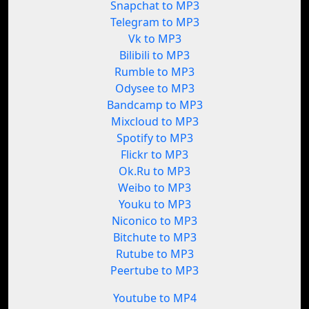
Snapchat to MP3
Telegram to MP3
Vk to MP3
Bilibili to MP3
Rumble to MP3
Odysee to MP3
Bandcamp to MP3
Mixcloud to MP3
Spotify to MP3
Flickr to MP3
Ok.Ru to MP3
Weibo to MP3
Youku to MP3
Niconico to MP3
Bitchute to MP3
Rutube to MP3
Peertube to MP3
Youtube to MP4