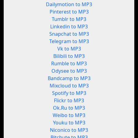
Dailymotion to MP3
Pinterest to MP3
Tumblr to MP3
Linkedin to MP3
Snapchat to MP3
Telegram to MP3
Vk to MP3
Bilibili to MP3
Rumble to MP3
Odysee to MP3
Bandcamp to MP3
Mixcloud to MP3
Spotify to MP3
Flickr to MP3
Ok.Ru to MP3
Weibo to MP3
Youku to MP3
Niconico to MP3
Bitchute to MP3