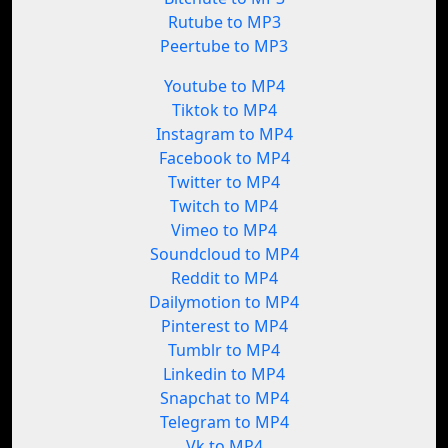
Rutube to MP3
Peertube to MP3
Youtube to MP4
Tiktok to MP4
Instagram to MP4
Facebook to MP4
Twitter to MP4
Twitch to MP4
Vimeo to MP4
Soundcloud to MP4
Reddit to MP4
Dailymotion to MP4
Pinterest to MP4
Tumblr to MP4
Linkedin to MP4
Snapchat to MP4
Telegram to MP4
Vk to MP4