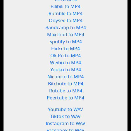
Bilibili to MP4
Rumble to MP4
Odysee to MP4
Bandcamp to MP4
Mixcloud to MP4
Spotify to MP4
Flickr to MP4
Ok.Ru to MP4
Weibo to MP4
Youku to MP4
Niconico to MP4
Bitchute to MP4
Rutube to MP4
Peertube to MP4
Youtube to WAV
Tiktok to WAV
Instagram to WAV
Facebook to WAV