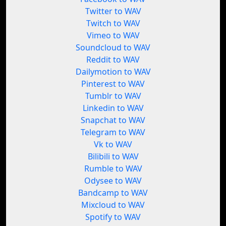
Twitter to WAV
Twitch to WAV
Vimeo to WAV
Soundcloud to WAV
Reddit to WAV
Dailymotion to WAV
Pinterest to WAV
Tumblr to WAV
Linkedin to WAV
Snapchat to WAV
Telegram to WAV
Vk to WAV
Bilibili to WAV
Rumble to WAV
Odysee to WAV
Bandcamp to WAV
Mixcloud to WAV
Spotify to WAV