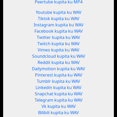
Peertube kupita ku MP4
Youtube kupita ku WAV
Tiktok kupita ku WAV
Instagram kupita ku WAV
Facebook kupita ku WAV
Twitter kupita ku WAV
Twitch kupita ku WAV
Vimeo kupita ku WAV
Soundcloud kupita ku WAV
Reddit kupita ku WAV
Dailymotion kupita ku WAV
Pinterest kupita ku WAV
Tumblr kupita ku WAV
Linkedin kupita ku WAV
Snapchat kupita ku WAV
Telegram kupita ku WAV
Vk kupita ku WAV
Bilibili kupita ku WAV