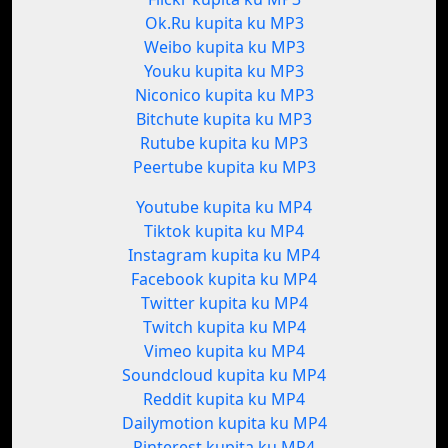
Ok.Ru kupita ku MP3
Weibo kupita ku MP3
Youku kupita ku MP3
Niconico kupita ku MP3
Bitchute kupita ku MP3
Rutube kupita ku MP3
Peertube kupita ku MP3
Youtube kupita ku MP4
Tiktok kupita ku MP4
Instagram kupita ku MP4
Facebook kupita ku MP4
Twitter kupita ku MP4
Twitch kupita ku MP4
Vimeo kupita ku MP4
Soundcloud kupita ku MP4
Reddit kupita ku MP4
Dailymotion kupita ku MP4
Pinterest kupita ku MP4