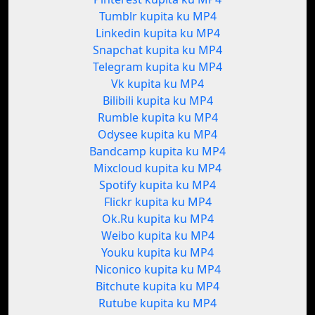
Tumblr kupita ku MP4
Linkedin kupita ku MP4
Snapchat kupita ku MP4
Telegram kupita ku MP4
Vk kupita ku MP4
Bilibili kupita ku MP4
Rumble kupita ku MP4
Odysee kupita ku MP4
Bandcamp kupita ku MP4
Mixcloud kupita ku MP4
Spotify kupita ku MP4
Flickr kupita ku MP4
Ok.Ru kupita ku MP4
Weibo kupita ku MP4
Youku kupita ku MP4
Niconico kupita ku MP4
Bitchute kupita ku MP4
Rutube kupita ku MP4