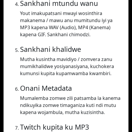
Sankhani mtundu wanu
Yout imakupatsani mwayi wosinthira
makanema / mawu anu mumitundu iyi ya
MP3 kapena WAV (Audio), MP4 (Kanema)
kapena GIF. Sankhani chimodzi.
Sankhani khalidwe
Mutha kusintha mavidiyo / zomvera zanu
mumikhalidwe yosiyanasiyana, kuchokera
kumunsi kupita kupamwamba kwambiri.
Onani Metadata
Mumalemba zomwe zili patsamba la kanema
ndikuyika zomwe timaganiza kuti ndi mutu
kapena wojambula, mutha kuzisintha.
Twitch kupita ku MP3