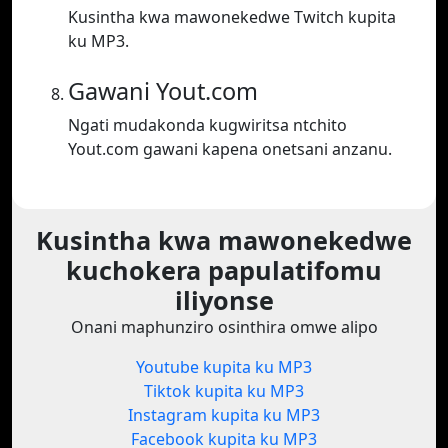
Kusintha kwa mawonekedwe Twitch kupita
ku MP3.
Gawani Yout.com
Ngati mudakonda kugwiritsa ntchito
Yout.com gawani kapena onetsani anzanu.
Kusintha kwa mawonekedwe
kuchokera papulatifomu
iliyonse
Onani maphunziro osinthira omwe alipo
Youtube kupita ku MP3
Tiktok kupita ku MP3
Instagram kupita ku MP3
Facebook kupita ku MP3