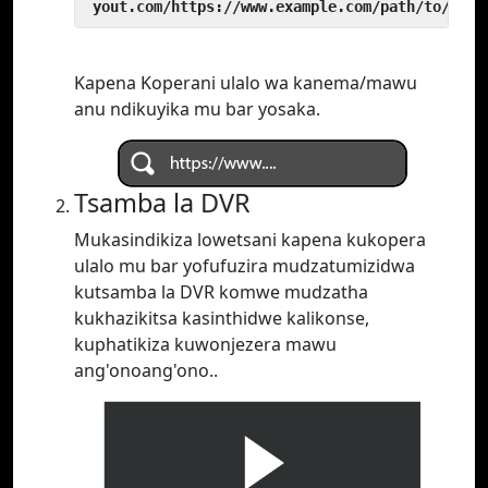
 yout.com/https://www.example.com/path/to/vide
Kapena Koperani ulalo wa kanema/mawu
anu ndikuyika mu bar yosaka.
Tsamba la DVR
Mukasindikiza lowetsani kapena kukopera
ulalo mu bar yofufuzira mudzatumizidwa
kutsamba la DVR komwe mudzatha
kukhazikitsa kasinthidwe kalikonse,
kuphatikiza kuwonjezera mawu
ang'onoang'ono..