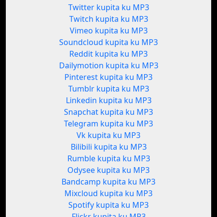
Twitter kupita ku MP3
Twitch kupita ku MP3
Vimeo kupita ku MP3
Soundcloud kupita ku MP3
Reddit kupita ku MP3
Dailymotion kupita ku MP3
Pinterest kupita ku MP3
Tumblr kupita ku MP3
Linkedin kupita ku MP3
Snapchat kupita ku MP3
Telegram kupita ku MP3
Vk kupita ku MP3
Bilibili kupita ku MP3
Rumble kupita ku MP3
Odysee kupita ku MP3
Bandcamp kupita ku MP3
Mixcloud kupita ku MP3
Spotify kupita ku MP3
Flickr kupita ku MP3