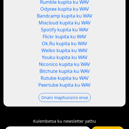
Rumble kupita ku WAV
Odysee kupita ku WAV
Bandcamp kupita ku WAV
Mixcloud kupita ku WAV
Spotify kupita ku WAV
Flickr kupita ku WAV
Ok.Ru kupita ku WAV
Weibo kupita ku WAV
Youku kupita ku WAV
Niconico kupita ku WAV
Bitchute kupita ku WAV
Rutube kupita ku WAV
Peertube kupita ku WAV
Onani maphunziro onse
Kulembetsa ku newsletter yathu