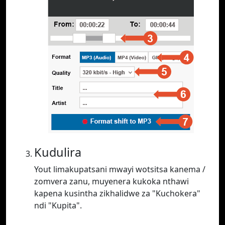
Kudulira
Yout limakupatsani mwayi wotsitsa kanema /
zomvera zanu, muyenera kukoka nthawi
kapena kusintha zikhalidwe za "Kuchokera"
ndi "Kupita".