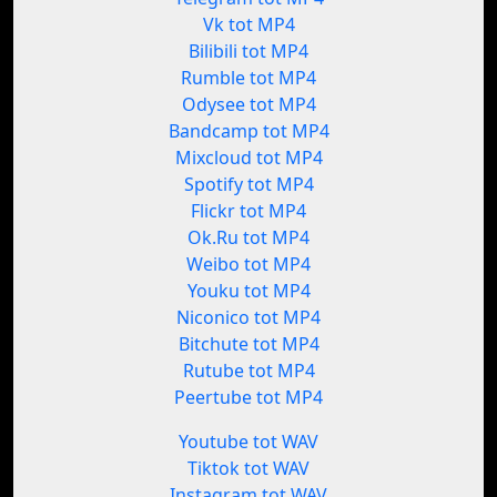
Vk tot MP4
Bilibili tot MP4
Rumble tot MP4
Odysee tot MP4
Bandcamp tot MP4
Mixcloud tot MP4
Spotify tot MP4
Flickr tot MP4
Ok.Ru tot MP4
Weibo tot MP4
Youku tot MP4
Niconico tot MP4
Bitchute tot MP4
Rutube tot MP4
Peertube tot MP4
Youtube tot WAV
Tiktok tot WAV
Instagram tot WAV