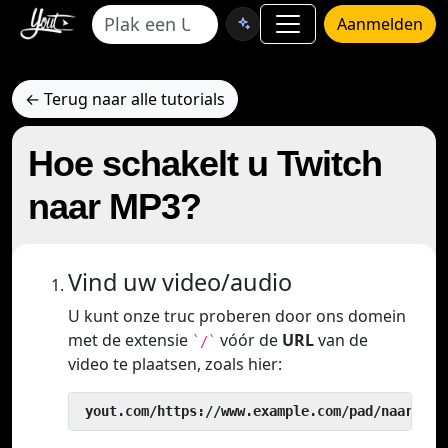
Aanmelden
← Terug naar alle tutorials
Hoe schakelt u Twitch
naar MP3?
Vind uw video/audio
U kunt onze truc proberen door ons domein
met de extensie
vóór de
URL
van de
`/`
video te plaatsen, zoals hier:
 yout.com/https://www.example.com/pad/naar/vid