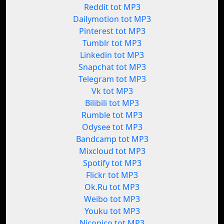
Reddit tot MP3
Dailymotion tot MP3
Pinterest tot MP3
Tumblr tot MP3
Linkedin tot MP3
Snapchat tot MP3
Telegram tot MP3
Vk tot MP3
Bilibili tot MP3
Rumble tot MP3
Odysee tot MP3
Bandcamp tot MP3
Mixcloud tot MP3
Spotify tot MP3
Flickr tot MP3
Ok.Ru tot MP3
Weibo tot MP3
Youku tot MP3
Niconico tot MP3