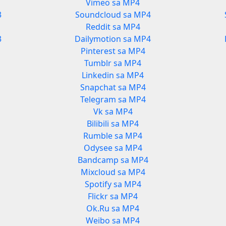
Vimeo sa MP4
3
Soundcloud sa MP4
Reddit sa MP4
3
Dailymotion sa MP4
Pinterest sa MP4
Tumblr sa MP4
Linkedin sa MP4
Snapchat sa MP4
Telegram sa MP4
Vk sa MP4
Bilibili sa MP4
Rumble sa MP4
Odysee sa MP4
Bandcamp sa MP4
Mixcloud sa MP4
Spotify sa MP4
Flickr sa MP4
Ok.Ru sa MP4
Weibo sa MP4