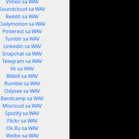
Vimeo sa WAV
Soundcloud sa WAV
Reddit sa WAV
Dailymotion sa WAV
Pinterest sa WAV
Tumblr sa WAV
Linkedin sa WAV
Snapchat sa WAV
Telegram sa WAV
Vk sa WAV
Bilibili sa WAV
Rumble sa WAV
Odysee sa WAV
Bandcamp sa WAV
Mixcloud sa WAV
Spotify sa WAV
Flickr sa WAV
Ok.Ru sa WAV
Weibo sa WAV