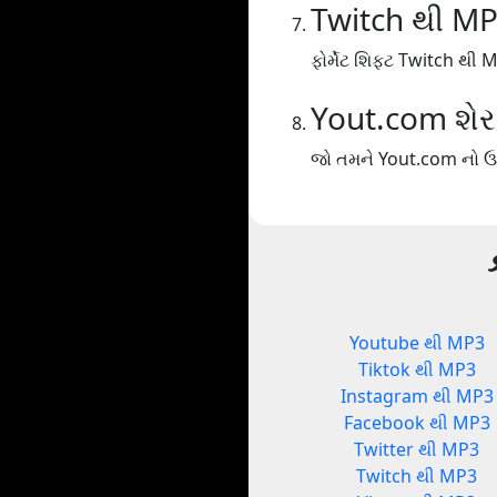
Twitch થી M
ફોર્મેટ શિફ્ટ Twitch થી 
Yout.com શેર
જો તમને Yout.com નો ઉપ
Youtube થી MP3
Tiktok થી MP3
Instagram થી MP3
Facebook થી MP3
Twitter થી MP3
Twitch થી MP3