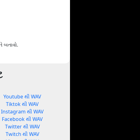
ે બતાવો.
ટ
Youtube થી WAV
Tiktok થી WAV
Instagram થી WAV
Facebook થી WAV
Twitter થી WAV
Twitch થી WAV