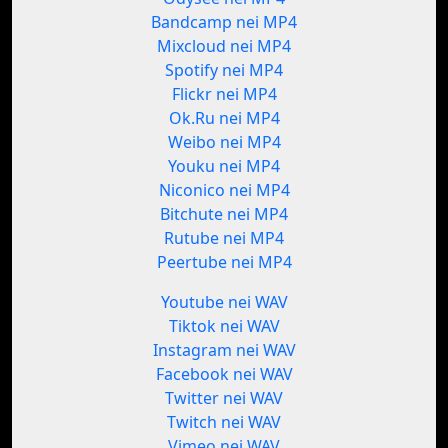
Bandcamp nei MP4
Mixcloud nei MP4
Spotify nei MP4
Flickr nei MP4
Ok.Ru nei MP4
Weibo nei MP4
Youku nei MP4
Niconico nei MP4
Bitchute nei MP4
Rutube nei MP4
Peertube nei MP4
Youtube nei WAV
Tiktok nei WAV
Instagram nei WAV
Facebook nei WAV
Twitter nei WAV
Twitch nei WAV
Vimeo nei WAV