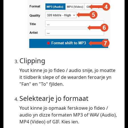
Clipping
Yout kinne jo jo fideo / audio snije, jo moatte
it tiidberik slepe of de wearden feroarje yn
"Fan" en "To" fjilden.
Selektearje jo formaat
Yout kinne jo opmaak ferskowe jo fideo /
audio yn dizze formaten MP3 of WAV (Audio),
MP4 (Video) of GIF. Kies ien.