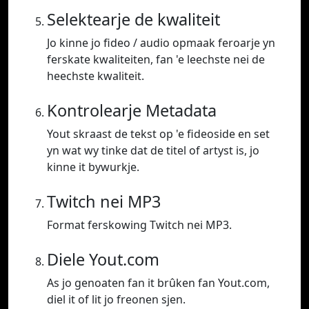
Selektearje de kwaliteit
Jo kinne jo fideo / audio opmaak feroarje yn
ferskate kwaliteiten, fan 'e leechste nei de
heechste kwaliteit.
Kontrolearje Metadata
Yout skraast de tekst op 'e fideoside en set
yn wat wy tinke dat de titel of artyst is, jo
kinne it bywurkje.
Twitch nei MP3
Format ferskowing Twitch nei MP3.
Diele Yout.com
As jo genoaten fan it brûken fan Yout.com,
diel it of lit jo freonen sjen.