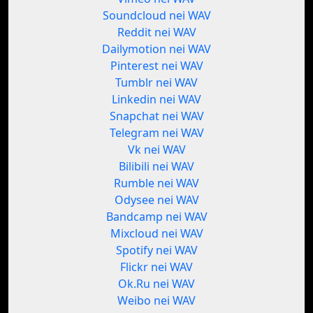
Soundcloud nei WAV
Reddit nei WAV
Dailymotion nei WAV
Pinterest nei WAV
Tumblr nei WAV
Linkedin nei WAV
Snapchat nei WAV
Telegram nei WAV
Vk nei WAV
Bilibili nei WAV
Rumble nei WAV
Odysee nei WAV
Bandcamp nei WAV
Mixcloud nei WAV
Spotify nei WAV
Flickr nei WAV
Ok.Ru nei WAV
Weibo nei WAV