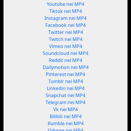
Youtube nei MP4
Tiktok nei MP4
Instagram nei MP4
Facebook nei MP4
Twitter nei MP4
Twitch nei MP4
Vimeo nei MP4
Soundcloud nei MP4
Reddit nei MP4
Dailymotion nei MP4
Pinterest nei MP4
Tumblr nei MP4
Linkedin nei MP4
Snapchat nei MP4
Telegram nei MP4
Vk nei MP4
Bilibili nei MP4
Rumble nei MP4
Odysee nei MP4