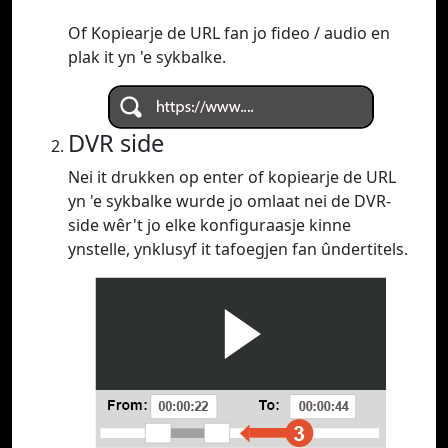
Of Kopiearje de URL fan jo fideo / audio en
plak it yn 'e sykbalke.
DVR side
Nei it drukken op enter of kopiearje de URL
yn 'e sykbalke wurde jo omlaat nei de DVR-
side wêr't jo elke konfiguraasje kinne
ynstelle, ynklusyf it tafoegjen fan ûndertitels.