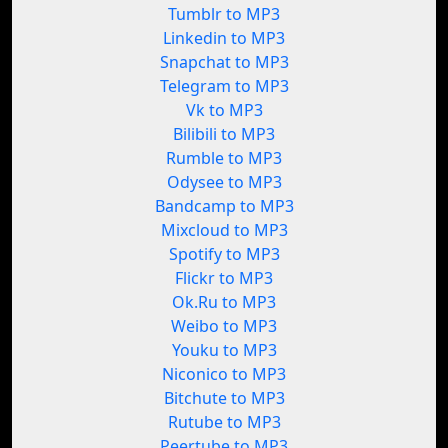
Tumblr to MP3
Linkedin to MP3
Snapchat to MP3
Telegram to MP3
Vk to MP3
Bilibili to MP3
Rumble to MP3
Odysee to MP3
Bandcamp to MP3
Mixcloud to MP3
Spotify to MP3
Flickr to MP3
Ok.Ru to MP3
Weibo to MP3
Youku to MP3
Niconico to MP3
Bitchute to MP3
Rutube to MP3
Peertube to MP3