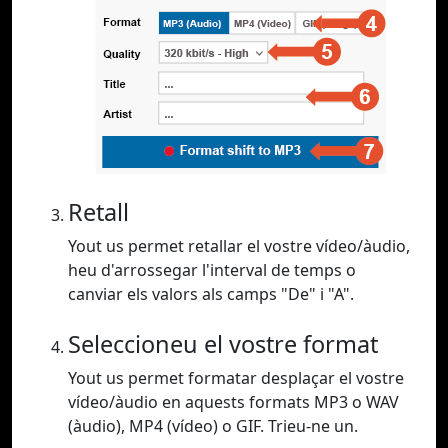
Retall
Yout us permet retallar el vostre vídeo/àudio,
heu d'arrossegar l'interval de temps o
canviar els valors als camps "De" i "A".
Seleccioneu el vostre format
Yout us permet formatar desplaçar el vostre
vídeo/àudio en aquests formats MP3 o WAV
(àudio), MP4 (vídeo) o GIF. Trieu-ne un.