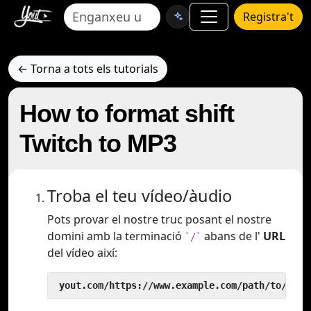
Registra't
← Torna a tots els tutorials
How to format shift
Twitch to MP3
Troba el teu vídeo/àudio
Pots provar el nostre truc posant el nostre
domini amb la terminació
abans de l'
URL
`/`
del vídeo així:
 yout.com/https://www.example.com/path/to/vide