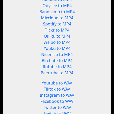
Odysee to MP4
Bandcamp to MP4
Mixcloud to MP4
Spotify to MP4
Flickr to MP4
Ok.Ru to MP4
Weibo to MP4
Youku to MP4
Niconico to MP4
Bitchute to MP4
Rutube to MP4
Peertube to MP4
Youtube to WAV
Tiktok to WAV
Instagram to WAV
Facebook to WAV
Twitter to WAV
Twitch to WAV