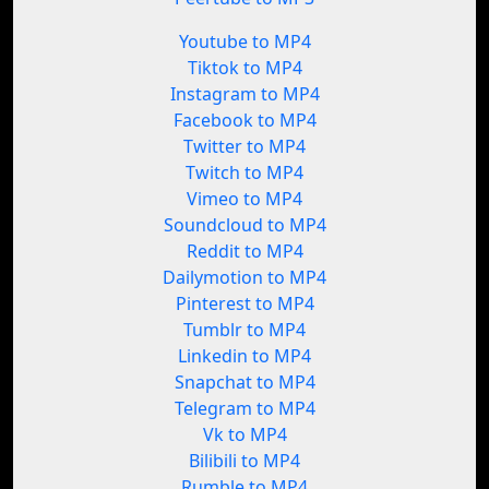
Youtube to MP4
Tiktok to MP4
Instagram to MP4
Facebook to MP4
Twitter to MP4
Twitch to MP4
Vimeo to MP4
Soundcloud to MP4
Reddit to MP4
Dailymotion to MP4
Pinterest to MP4
Tumblr to MP4
Linkedin to MP4
Snapchat to MP4
Telegram to MP4
Vk to MP4
Bilibili to MP4
Rumble to MP4