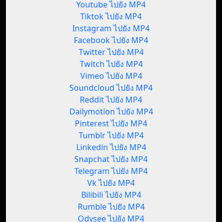
Youtube ไปยัง MP4
Tiktok ไปยัง MP4
Instagram ไปยัง MP4
Facebook ไปยัง MP4
Twitter ไปยัง MP4
Twitch ไปยัง MP4
Vimeo ไปยัง MP4
Soundcloud ไปยัง MP4
Reddit ไปยัง MP4
Dailymotion ไปยัง MP4
Pinterest ไปยัง MP4
Tumblr ไปยัง MP4
Linkedin ไปยัง MP4
Snapchat ไปยัง MP4
Telegram ไปยัง MP4
Vk ไปยัง MP4
Bilibili ไปยัง MP4
Rumble ไปยัง MP4
Odysee ไปยัง MP4