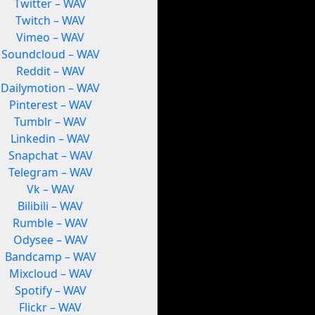
Twitter – WAV
Twitch – WAV
Vimeo – WAV
Soundcloud – WAV
Reddit – WAV
Dailymotion – WAV
Pinterest – WAV
Tumblr – WAV
Linkedin – WAV
Snapchat – WAV
Telegram – WAV
Vk – WAV
Bilibili – WAV
Rumble – WAV
Odysee – WAV
Bandcamp – WAV
Mixcloud – WAV
Spotify – WAV
Flickr – WAV