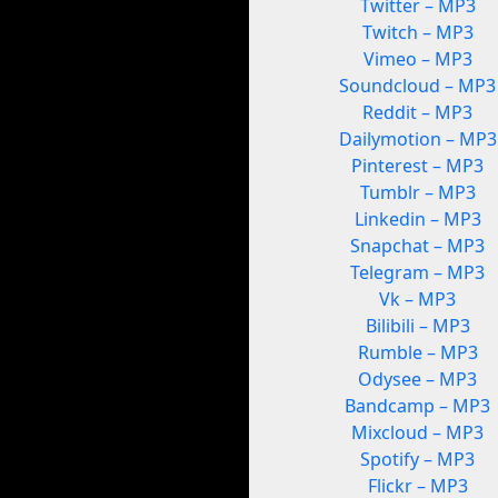
Twitter – MP3
Twitch – MP3
Vimeo – MP3
Soundcloud – MP3
Reddit – MP3
Dailymotion – MP3
Pinterest – MP3
Tumblr – MP3
Linkedin – MP3
Snapchat – MP3
Telegram – MP3
Vk – MP3
Bilibili – MP3
Rumble – MP3
Odysee – MP3
Bandcamp – MP3
Mixcloud – MP3
Spotify – MP3
Flickr – MP3