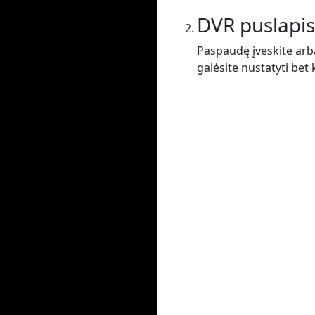
DVR puslapis
Paspaudę įveskite arba
galėsite nustatyti bet 