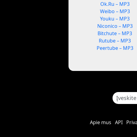
Ok.Ru – MP3
Weibo – MP3
Youku – MP3
Niconico – MP3
Bitchute – MP3
Rutube – MP3
Peertube – MP3
Apie mus
API
Priv