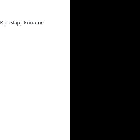
VR puslapį, kuriame