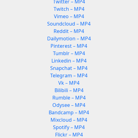
Twitter – MP4
Twitch – MP4
Vimeo – MP4
Soundcloud – MP4
Reddit – MP4
Dailymotion – MP4
Pinterest – MP4
Tumblr – MP4
Linkedin – MP4
Snapchat – MP4
Telegram – MP4
Vk – MP4
Bilibili – MP4
Rumble – MP4
Odysee – MP4
Bandcamp – MP4
Mixcloud – MP4
Spotify – MP4
Flickr – MP4