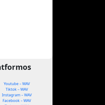
atformos
Youtube – WAV
Tiktok – WAV
Instagram – WAV
Facebook – WAV