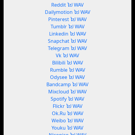
Reddit ໄປ WAV
Dailymotion ໄປ WAV
Pinterest ໄປ WAV
Tumblr ໄປ WAV
Linkedin ໄປ WAV
Snapchat ໄປ WAV
Telegram ໄປ WAV
Vk ໄປ WAV
Bilibili ໄປ WAV
Rumble ໄປ WAV
Odysee ໄປ WAV
Bandcamp ໄປ WAV
Mixcloud ໄປ WAV
Spotify ໄປ WAV
Flickr ໄປ WAV
Ok.Ru ໄປ WAV
Weibo ໄປ WAV
Youku ໄປ WAV