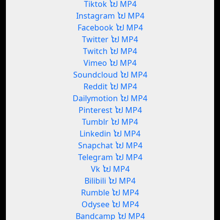
Tiktok ໄປ MP4
Instagram ໄປ MP4
Facebook ໄປ MP4
Twitter ໄປ MP4
Twitch ໄປ MP4
Vimeo ໄປ MP4
Soundcloud ໄປ MP4
Reddit ໄປ MP4
Dailymotion ໄປ MP4
Pinterest ໄປ MP4
Tumblr ໄປ MP4
Linkedin ໄປ MP4
Snapchat ໄປ MP4
Telegram ໄປ MP4
Vk ໄປ MP4
Bilibili ໄປ MP4
Rumble ໄປ MP4
Odysee ໄປ MP4
Bandcamp ໄປ MP4