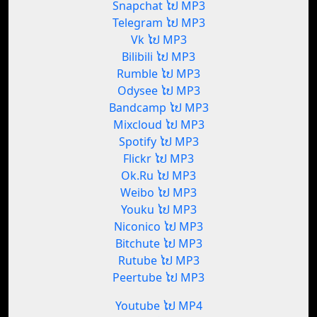
Snapchat ໄປ MP3
Telegram ໄປ MP3
Vk ໄປ MP3
Bilibili ໄປ MP3
Rumble ໄປ MP3
Odysee ໄປ MP3
Bandcamp ໄປ MP3
Mixcloud ໄປ MP3
Spotify ໄປ MP3
Flickr ໄປ MP3
Ok.Ru ໄປ MP3
Weibo ໄປ MP3
Youku ໄປ MP3
Niconico ໄປ MP3
Bitchute ໄປ MP3
Rutube ໄປ MP3
Peertube ໄປ MP3
Youtube ໄປ MP4