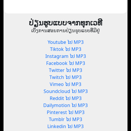
ປ່ຽນຮູບແບບຈາກທຸກເວທີ
ເບິ່ງການສອນການປ່ຽນຮູບແບບທີ່ມີຢູ່
Youtube ໄປ MP3
Tiktok ໄປ MP3
Instagram ໄປ MP3
Facebook ໄປ MP3
Twitter ໄປ MP3
Twitch ໄປ MP3
Vimeo ໄປ MP3
Soundcloud ໄປ MP3
Reddit ໄປ MP3
Dailymotion ໄປ MP3
Pinterest ໄປ MP3
Tumblr ໄປ MP3
Linkedin ໄປ MP3