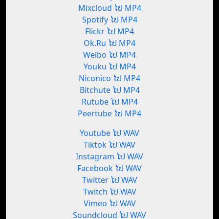
Mixcloud ໄປ MP4
Spotify ໄປ MP4
Flickr ໄປ MP4
Ok.Ru ໄປ MP4
Weibo ໄປ MP4
Youku ໄປ MP4
Niconico ໄປ MP4
Bitchute ໄປ MP4
Rutube ໄປ MP4
Peertube ໄປ MP4
Youtube ໄປ WAV
Tiktok ໄປ WAV
Instagram ໄປ WAV
Facebook ໄປ WAV
Twitter ໄປ WAV
Twitch ໄປ WAV
Vimeo ໄປ WAV
Soundcloud ໄປ WAV