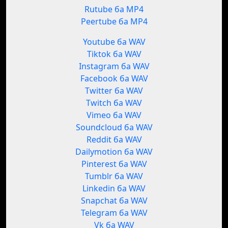
Rutube ба MP4
Peertube ба MP4
Youtube ба WAV
Tiktok ба WAV
Instagram ба WAV
Facebook ба WAV
Twitter ба WAV
Twitch ба WAV
Vimeo ба WAV
Soundcloud ба WAV
Reddit ба WAV
Dailymotion ба WAV
Pinterest ба WAV
Tumblr ба WAV
Linkedin ба WAV
Snapchat ба WAV
Telegram ба WAV
Vk ба WAV