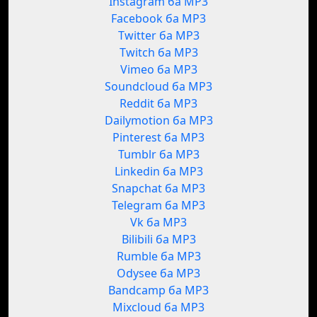
Instagram ба MP3
Facebook ба MP3
Twitter ба MP3
Twitch ба MP3
Vimeo ба MP3
Soundcloud ба MP3
Reddit ба MP3
Dailymotion ба MP3
Pinterest ба MP3
Tumblr ба MP3
Linkedin ба MP3
Snapchat ба MP3
Telegram ба MP3
Vk ба MP3
Bilibili ба MP3
Rumble ба MP3
Odysee ба MP3
Bandcamp ба MP3
Mixcloud ба MP3