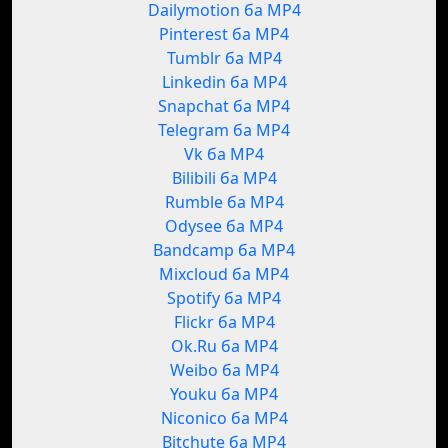
Dailymotion ба MP4
Pinterest ба MP4
Tumblr ба MP4
Linkedin ба MP4
Snapchat ба MP4
Telegram ба MP4
Vk ба MP4
Bilibili ба MP4
Rumble ба MP4
Odysee ба MP4
Bandcamp ба MP4
Mixcloud ба MP4
Spotify ба MP4
Flickr ба MP4
Ok.Ru ба MP4
Weibo ба MP4
Youku ба MP4
Niconico ба MP4
Bitchute ба MP4