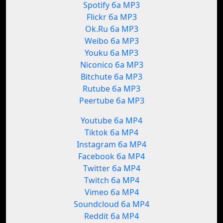
Spotify ба MP3
Flickr ба MP3
Ok.Ru ба MP3
Weibo ба MP3
Youku ба MP3
Niconico ба MP3
Bitchute ба MP3
Rutube ба MP3
Peertube ба MP3
Youtube ба MP4
Tiktok ба MP4
Instagram ба MP4
Facebook ба MP4
Twitter ба MP4
Twitch ба MP4
Vimeo ба MP4
Soundcloud ба MP4
Reddit ба MP4