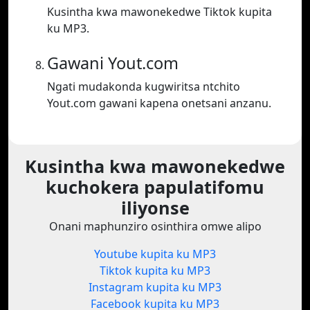
Kusintha kwa mawonekedwe Tiktok kupita
ku MP3.
Gawani Yout.com
Ngati mudakonda kugwiritsa ntchito
Yout.com gawani kapena onetsani anzanu.
Kusintha kwa mawonekedwe
kuchokera papulatifomu
iliyonse
Onani maphunziro osinthira omwe alipo
Youtube kupita ku MP3
Tiktok kupita ku MP3
Instagram kupita ku MP3
Facebook kupita ku MP3