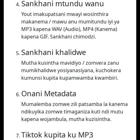
Sankhani mtundu wanu
Yout imakupatsani mwayi wosinthira
makanema / mawu anu mumitundu iyi ya
MP3 kapena WAV (Audio), MP4 (Kanema)
kapena GIF. Sankhani chimodzi.
Sankhani khalidwe
Mutha kusintha mavidiyo / zomvera zanu
mumikhalidwe yosiyanasiyana, kuchokera
kumunsi kupita kupamwamba kwambiri.
Onani Metadata
Mumalemba zomwe zili patsamba la kanema
ndikuyika zomwe timaganiza kuti ndi mutu
kapena wojambula, mutha kuzisintha.
Tiktok kupita ku MP3