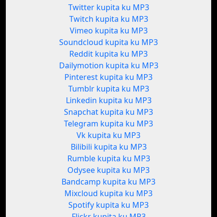
Twitter kupita ku MP3
Twitch kupita ku MP3
Vimeo kupita ku MP3
Soundcloud kupita ku MP3
Reddit kupita ku MP3
Dailymotion kupita ku MP3
Pinterest kupita ku MP3
Tumblr kupita ku MP3
Linkedin kupita ku MP3
Snapchat kupita ku MP3
Telegram kupita ku MP3
Vk kupita ku MP3
Bilibili kupita ku MP3
Rumble kupita ku MP3
Odysee kupita ku MP3
Bandcamp kupita ku MP3
Mixcloud kupita ku MP3
Spotify kupita ku MP3
Flickr kupita ku MP3