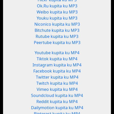
Ok.Ru kupita ku MP3
Weibo kupita ku MP3
Youku kupita ku MP3
Niconico kupita ku MP3
Bitchute kupita ku MP3
Rutube kupita ku MP3
Peertube kupita ku MP3
Youtube kupita ku MP4
Tiktok kupita ku MP4
Instagram kupita ku MP4
Facebook kupita ku MP4
Twitter kupita ku MP4
Twitch kupita ku MP4
Vimeo kupita ku MP4
Soundcloud kupita ku MP4
Reddit kupita ku MP4
Dailymotion kupita ku MP4
Pinterest kupita ku MP4