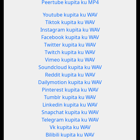
Peertube kupita ku MP4
Youtube kupita ku WAV
Tiktok kupita ku WAV
Instagram kupita ku WAV
Facebook kupita ku WAV
Twitter kupita ku WAV
Twitch kupita ku WAV
Vimeo kupita ku WAV
Soundcloud kupita ku WAV
Reddit kupita ku WAV
Dailymotion kupita ku WAV
Pinterest kupita ku WAV
Tumblr kupita ku WAV
Linkedin kupita ku WAV
Snapchat kupita ku WAV
Telegram kupita ku WAV
Vk kupita ku WAV
Bilibili kupita ku WAV