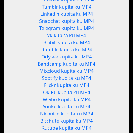
Tumblr kupita ku MP4
Linkedin kupita ku MP4
Snapchat kupita ku MP4
Telegram kupita ku MP4
Vk kupita ku MP4
Bilibili kupita ku MP4
Rumble kupita ku MP4
Odysee kupita ku MP4
Bandcamp kupita ku MP4
Mixcloud kupita ku MP4
Spotify kupita ku MP4
Flickr kupita ku MP4
Ok.Ru kupita ku MP4
Weibo kupita ku MP4
Youku kupita ku MP4
Niconico kupita ku MP4
Bitchute kupita ku MP4
Rutube kupita ku MP4