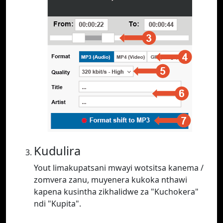
Kudulira
Yout limakupatsani mwayi wotsitsa kanema /
zomvera zanu, muyenera kukoka nthawi
kapena kusintha zikhalidwe za "Kuchokera"
ndi "Kupita".