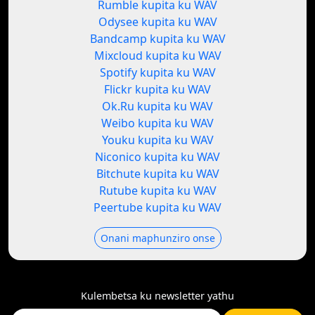
Rumble kupita ku WAV
Odysee kupita ku WAV
Bandcamp kupita ku WAV
Mixcloud kupita ku WAV
Spotify kupita ku WAV
Flickr kupita ku WAV
Ok.Ru kupita ku WAV
Weibo kupita ku WAV
Youku kupita ku WAV
Niconico kupita ku WAV
Bitchute kupita ku WAV
Rutube kupita ku WAV
Peertube kupita ku WAV
Onani maphunziro onse
Kulembetsa ku newsletter yathu