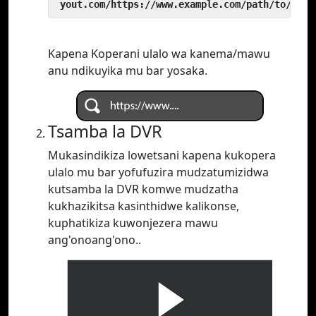
 yout.com/https://www.example.com/path/to/vide
Kapena Koperani ulalo wa kanema/mawu
anu ndikuyika mu bar yosaka.
Tsamba la DVR
Mukasindikiza lowetsani kapena kukopera
ulalo mu bar yofufuzira mudzatumizidwa
kutsamba la DVR komwe mudzatha
kukhazikitsa kasinthidwe kalikonse,
kuphatikiza kuwonjezera mawu
ang'onoang'ono..