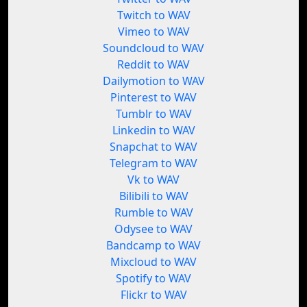
Twitch to WAV
Vimeo to WAV
Soundcloud to WAV
Reddit to WAV
Dailymotion to WAV
Pinterest to WAV
Tumblr to WAV
Linkedin to WAV
Snapchat to WAV
Telegram to WAV
Vk to WAV
Bilibili to WAV
Rumble to WAV
Odysee to WAV
Bandcamp to WAV
Mixcloud to WAV
Spotify to WAV
Flickr to WAV