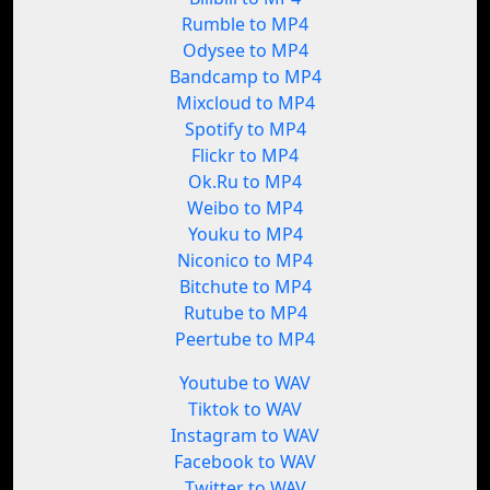
Rumble to MP4
Odysee to MP4
Bandcamp to MP4
Mixcloud to MP4
Spotify to MP4
Flickr to MP4
Ok.Ru to MP4
Weibo to MP4
Youku to MP4
Niconico to MP4
Bitchute to MP4
Rutube to MP4
Peertube to MP4
Youtube to WAV
Tiktok to WAV
Instagram to WAV
Facebook to WAV
Twitter to WAV