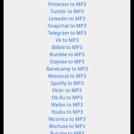
Pinterest to MP3
Tumblr to MP3
Linkedin to MP3
Snapchat to MP3
Telegram to MP3
Vk to MP3
Bilibili to MP3
Rumble to MP3
Odysee to MP3
Bandcamp to MP3
Mixcloud to MP3
Spotify to MP3
Flickr to MP3
Ok.Ru to MP3
Weibo to MP3
Youku to MP3
Niconico to MP3
Bitchute to MP3
Rutube to MP3