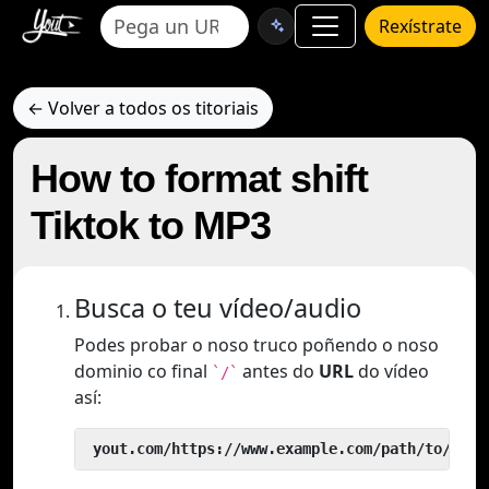
Rexístrate
← Volver a todos os titoriais
How to format shift
Tiktok to MP3
Busca o teu vídeo/audio
Podes probar o noso truco poñendo o noso
dominio co final
antes do
URL
do vídeo
`/`
así:
 yout.com/https://www.example.com/path/to/vide