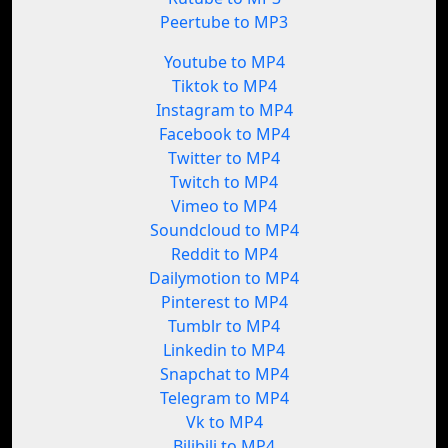
Peertube to MP3
Youtube to MP4
Tiktok to MP4
Instagram to MP4
Facebook to MP4
Twitter to MP4
Twitch to MP4
Vimeo to MP4
Soundcloud to MP4
Reddit to MP4
Dailymotion to MP4
Pinterest to MP4
Tumblr to MP4
Linkedin to MP4
Snapchat to MP4
Telegram to MP4
Vk to MP4
Bilibili to MP4