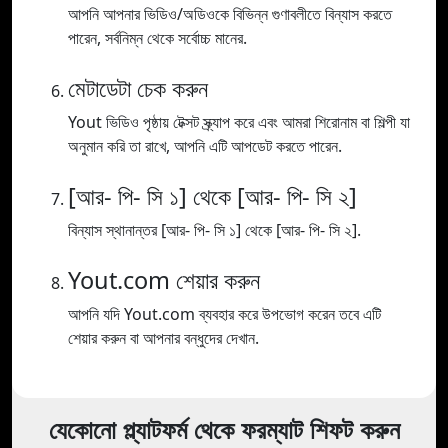
আপনি আপনার ভিডিও/অডিওকে বিভিন্ন গুণাবলীতে বিন্যাস করতে
পারেন, সর্বনিম্ন থেকে সর্বোচ্চ মানের.
মেটাডেটা চেক করুন
Yout ভিডিও পৃষ্ঠায় টেক্সট স্ক্র্যাপ করে এবং আমরা শিরোনাম বা শিল্পী যা
অনুমান করি তা রাখে, আপনি এটি আপডেট করতে পারেন.
[আর- পি- সি ১] থেকে [আর- পি- সি ২]
বিন্যাস স্থানান্তর [আর- পি- সি ১] থেকে [আর- পি- সি ২].
Yout.com শেয়ার করুন
আপনি যদি Yout.com ব্যবহার করে উপভোগ করেন তবে এটি
শেয়ার করুন বা আপনার বন্ধুদের দেখান.
যেকোনো প্ল্যাটফর্ম থেকে ফরম্যাট শিফট করুন