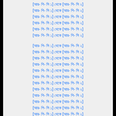
[আর- পি- সি ১] থেকে [আর- পি- সি ২]
[আর- পি- সি ১] থেকে [আর- পি- সি ২]
[আর- পি- সি ১] থেকে [আর- পি- সি ২]
[আর- পি- সি ১] থেকে [আর- পি- সি ২]
[আর- পি- সি ১] থেকে [আর- পি- সি ২]
[আর- পি- সি ১] থেকে [আর- পি- সি ২]
[আর- পি- সি ১] থেকে [আর- পি- সি ২]
[আর- পি- সি ১] থেকে [আর- পি- সি ২]
[আর- পি- সি ১] থেকে [আর- পি- সি ২]
[আর- পি- সি ১] থেকে [আর- পি- সি ২]
[আর- পি- সি ১] থেকে [আর- পি- সি ২]
[আর- পি- সি ১] থেকে [আর- পি- সি ২]
[আর- পি- সি ১] থেকে [আর- পি- সি ২]
[আর- পি- সি ১] থেকে [আর- পি- সি ২]
[আর- পি- সি ১] থেকে [আর- পি- সি ২]
[আর- পি- সি ১] থেকে [আর- পি- সি ২]
[আর- পি- সি ১] থেকে [আর- পি- সি ২]
[আর- পি- সি ১] থেকে [আর- পি- সি ২]