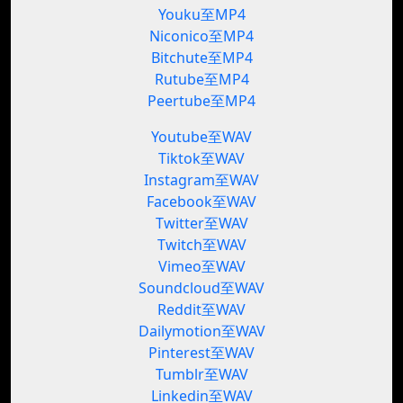
Youku至MP4
Niconico至MP4
Bitchute至MP4
Rutube至MP4
Peertube至MP4
Youtube至WAV
Tiktok至WAV
Instagram至WAV
Facebook至WAV
Twitter至WAV
Twitch至WAV
Vimeo至WAV
Soundcloud至WAV
Reddit至WAV
Dailymotion至WAV
Pinterest至WAV
Tumblr至WAV
Linkedin至WAV