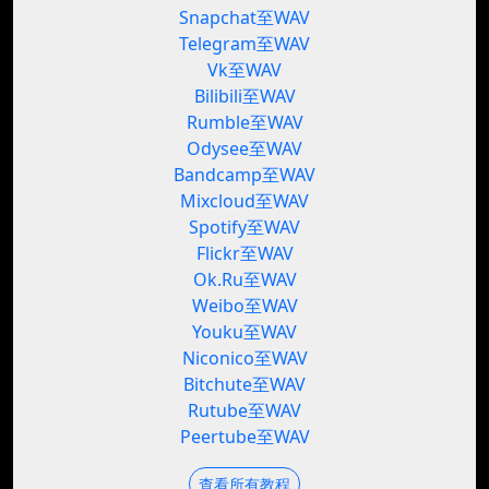
Snapchat至WAV
Telegram至WAV
Vk至WAV
Bilibili至WAV
Rumble至WAV
Odysee至WAV
Bandcamp至WAV
Mixcloud至WAV
Spotify至WAV
Flickr至WAV
Ok.Ru至WAV
Weibo至WAV
Youku至WAV
Niconico至WAV
Bitchute至WAV
Rutube至WAV
Peertube至WAV
查看所有教程