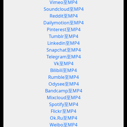
Vimeo至MP4
Soundcloud至MP4
Reddit至MP4
Dailymotion至MP4
Pinterest至MP4
Tumblr至MP4
Linkedin至MP4
Snapchat至MP4
Telegram至MP4
Vk至MP4
Bilibili至MP4
Rumble至MP4
Odysee至MP4
Bandcamp至MP4
Mixcloud至MP4
Spotify至MP4
Flickr至MP4
Ok.Ru至MP4
Weibo至MP4