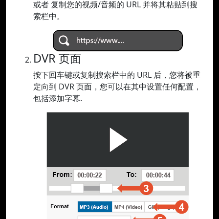
或者 复制您的视频/音频的 URL 并将其粘贴到搜
索栏中。
DVR 页面
按下回车键或复制搜索栏中的 URL 后，您将被重
定向到 DVR 页面，您可以在其中设置任何配置，
包括添加字幕.