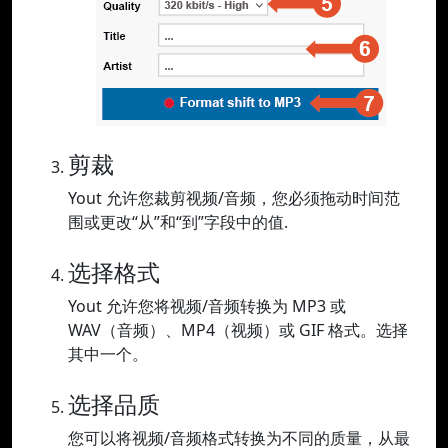
剪裁
Yout 允许您裁剪视频/音频，您必须拖动时间范
围或更改“从”和“到”字段中的值.
选择格式
Yout 允许您将视频/音频转换为 MP3 或
WAV（音频）、MP4（视频）或 GIF 格式。选择
其中一个。
选择品质
您可以将视频/音频格式转换为不同的质量，从最