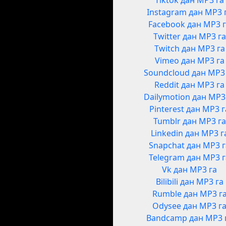
Tiktok дан MP3 га
Instagram дан MP3 
Facebook дан MP3 
Twitter дан MP3 га
Twitch дан MP3 га
Vimeo дан MP3 га
Soundcloud дан MP3
Reddit дан MP3 га
Dailymotion дан MP3
Pinterest дан MP3 г
Tumblr дан MP3 га
Linkedin дан MP3 г
Snapchat дан MP3 
Telegram дан MP3 
Vk дан MP3 га
Bilibili дан MP3 га
Rumble дан MP3 г
Odysee дан MP3 г
Bandcamp дан MP3 