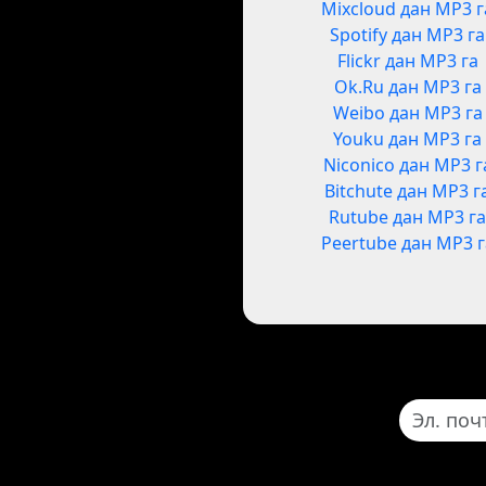
Mixcloud дан MP3 г
Spotify дан MP3 га
Flickr дан MP3 га
Ok.Ru дан MP3 га
Weibo дан MP3 га
Youku дан MP3 га
Niconico дан MP3 г
Bitchute дан MP3 г
Rutube дан MP3 г
Peertube дан MP3 г