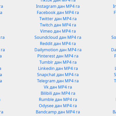
Tiktok дан MP4 га
га
Instagram дан MP4 га
I
га
Facebook дан MP4 га
F
Twitter дан MP4 га
Twitch дан MP4 га
Vimeo дан MP4 га
 га
Soundcloud дан MP4 га
So
Reddit дан MP4 га
 га
Dailymotion дан MP4 га
Da
а
Pinterest дан MP4 га
Tumblr дан MP4 га
а
Linkedin дан MP4 га
га
Snapchat дан MP4 га
га
Telegram дан MP4 га
Vk дан MP4 га
Bilibili дан MP4 га
а
Rumble дан MP4 га
а
Odysee дан MP4 га
га
Bandcamp дан MP4 га
B