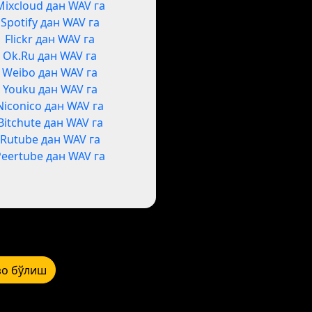
Mixcloud дан WAV га
Spotify дан WAV га
Flickr дан WAV га
Ok.Ru дан WAV га
Weibo дан WAV га
Youku дан WAV га
Niconico дан WAV га
Bitchute дан WAV га
Rutube дан WAV га
Peertube дан WAV га
зо бўлиш