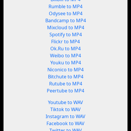
Rumble to MP4
Odysee to MP4
Bandcamp to MP4
Mixcloud to MP4
Spotify to MP4
Flickr to MP4
Ok.Ru to MP4
Weibo to MP4
Youku to MP4
Niconico to MP4
Bitchute to MP4
Rutube to MP4
Peertube to MP4
Youtube to WAV
Tiktok to WAV
Instagram to WAV
Facebook to WAV
Twitter to WAV