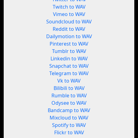
Twitch to WAV
Vimeo to WAV
Soundcloud to WAV
Reddit to WAV
Dailymotion to WAV
Pinterest to WAV
Tumblr to WAV
Linkedin to WAV
Snapchat to WAV
Telegram to WAV
Vk to WAV
Bilibili to WAV
Rumble to WAV
Odysee to WAV
Bandcamp to WAV
Mixcloud to WAV
Spotify to WAV
Flickr to WAV