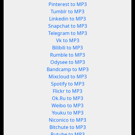
Pinterest to MP3
Tumblr to MP3
Linkedin to MP3
Snapchat to MP3
Telegram to MP3
Vk to MP3
Bilibili to MP3
Rumble to MP3
Odysee to MP3
Bandcamp to MP3
Mixcloud to MP3
Spotify to MP3
Flickr to MP3
Ok.Ru to MP3
Weibo to MP3
Youku to MP3
Niconico to MP3
Bitchute to MP3
Rutube to MP3