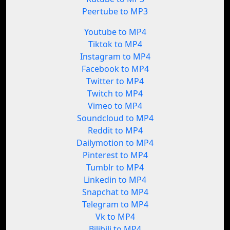
Peertube to MP3
Youtube to MP4
Tiktok to MP4
Instagram to MP4
Facebook to MP4
Twitter to MP4
Twitch to MP4
Vimeo to MP4
Soundcloud to MP4
Reddit to MP4
Dailymotion to MP4
Pinterest to MP4
Tumblr to MP4
Linkedin to MP4
Snapchat to MP4
Telegram to MP4
Vk to MP4
Bilibili to MP4