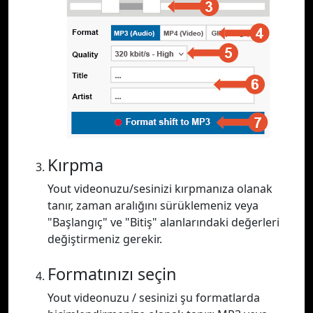
Kırpma
Yout videonuzu/sesinizi kırpmanıza olanak
tanır, zaman aralığını sürüklemeniz veya
"Başlangıç" ve "Bitiş" alanlarındaki değerleri
değiştirmeniz gerekir.
Formatınızı seçin
Yout videonuzu / sesinizi şu formatlarda