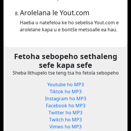
Arolelana le Yout.com
Haeba u natefeloa ke ho sebelisa Yout.com e
arolelane kapa u e bontše metsoalle ea hau.
Fetoha sebopeho sethaleng
sefe kapa sefe
Sheba lithupelo tse teng tsa ho fetola sebopeho
Youtube ho MP3
Tiktok ho MP3
Instagram ho MP3
Facebook ho MP3
Twitter ho MP3
Twitch ho MP3
Vimeo ho MP3