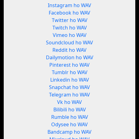
Instagram ho WAV
Facebook ho WAV
Twitter ho WAV
Twitch ho WAV
Vimeo ho WAV
Soundcloud ho WAV
Reddit ho WAV
Dailymotion ho WAV
Pinterest ho WAV
Tumblr ho WAV
Linkedin ho WAV
Snapchat ho WAV
Telegram ho WAV
Vk ho WAV
Bilibili ho WAV
Rumble ho WAV
Odysee ho WAV
Bandcamp ho WAV