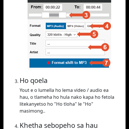
Ho qoela
Yout e o lumella ho lema video / audio ea
hau, o tlameha ho hula nako kapa ho fetola
litekanyetso ho "Ho tloha" le "Ho"
masimong..
Khetha sebopeho sa hau