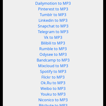
Dailymotion to MP3
Pinterest to MP3
Tumblr to MP3
Linkedin to MP3
Snapchat to MP3
Telegram to MP3
Vk to MP3
Bilibili to MP3
Rumble to MP3
Odysee to MP3
Bandcamp to MP3
Mixcloud to MP3
Spotify to MP3
Flickr to MP3
Ok.Ru to MP3
Weibo to MP3
Youku to MP3
Niconico to MP3
Bitchute to MP3