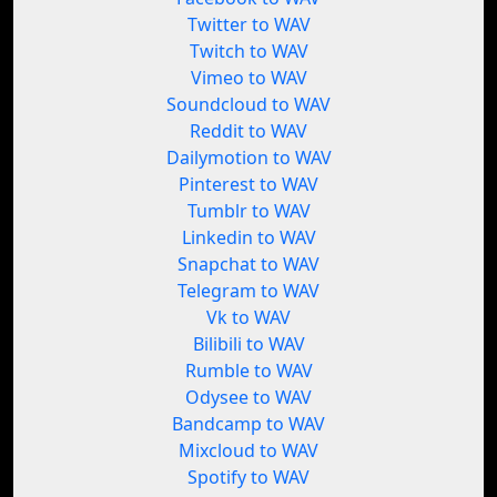
Twitter to WAV
Twitch to WAV
Vimeo to WAV
Soundcloud to WAV
Reddit to WAV
Dailymotion to WAV
Pinterest to WAV
Tumblr to WAV
Linkedin to WAV
Snapchat to WAV
Telegram to WAV
Vk to WAV
Bilibili to WAV
Rumble to WAV
Odysee to WAV
Bandcamp to WAV
Mixcloud to WAV
Spotify to WAV