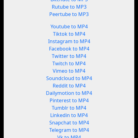
Rutube to MP3
Peertube to MP3
Youtube to MP4
Tiktok to MP4
Instagram to MP4
Facebook to MP4
Twitter to MP4
Twitch to MP4
Vimeo to MP4
Soundcloud to MP4
Reddit to MP4
Dailymotion to MP4
Pinterest to MP4
Tumblr to MP4
Linkedin to MP4
Snapchat to MP4
Telegram to MP4
Vk to MP4