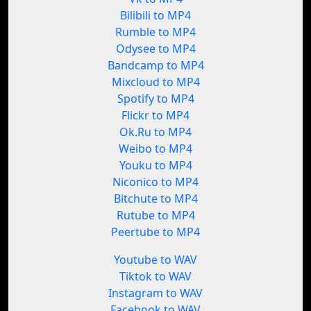
Bilibili to MP4
Rumble to MP4
Odysee to MP4
Bandcamp to MP4
Mixcloud to MP4
Spotify to MP4
Flickr to MP4
Ok.Ru to MP4
Weibo to MP4
Youku to MP4
Niconico to MP4
Bitchute to MP4
Rutube to MP4
Peertube to MP4
Youtube to WAV
Tiktok to WAV
Instagram to WAV
Facebook to WAV