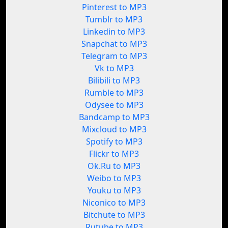
Pinterest to MP3
Tumblr to MP3
Linkedin to MP3
Snapchat to MP3
Telegram to MP3
Vk to MP3
Bilibili to MP3
Rumble to MP3
Odysee to MP3
Bandcamp to MP3
Mixcloud to MP3
Spotify to MP3
Flickr to MP3
Ok.Ru to MP3
Weibo to MP3
Youku to MP3
Niconico to MP3
Bitchute to MP3
Rutube to MP3