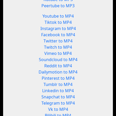
Peertube to MP3
Youtube to MP4
Tiktok to MP4
Instagram to MP4
Facebook to MP4
Twitter to MP4
Twitch to MP4
Vimeo to MP4
Soundcloud to MP4
Reddit to MP4
Dailymotion to MP4
Pinterest to MP4
Tumblr to MP4
Linkedin to MP4
Snapchat to MP4
Telegram to MP4
Vk to MP4
Bilibili to MP4