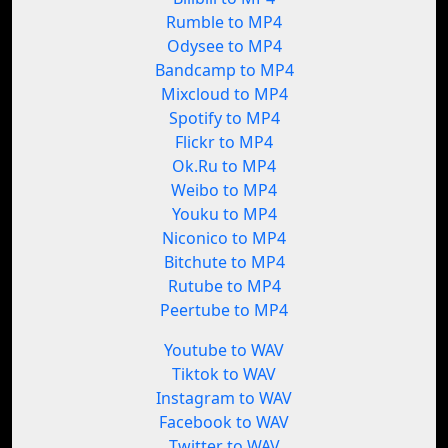
Rumble to MP4
Odysee to MP4
Bandcamp to MP4
Mixcloud to MP4
Spotify to MP4
Flickr to MP4
Ok.Ru to MP4
Weibo to MP4
Youku to MP4
Niconico to MP4
Bitchute to MP4
Rutube to MP4
Peertube to MP4
Youtube to WAV
Tiktok to WAV
Instagram to WAV
Facebook to WAV
Twitter to WAV