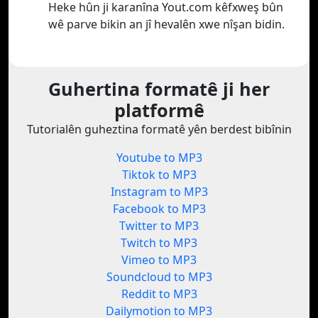
Heke hûn ji karanîna Yout.com kêfxweş bûn
wê parve bikin an jî hevalên xwe nîşan bidin.
Guhertina formatê ji her
platformê
Tutorialên guheztina formatê yên berdest bibînin
Youtube to MP3
Tiktok to MP3
Instagram to MP3
Facebook to MP3
Twitter to MP3
Twitch to MP3
Vimeo to MP3
Soundcloud to MP3
Reddit to MP3
Dailymotion to MP3