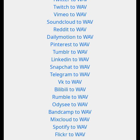
Twitch to WAV
Vimeo to WAV
Soundcloud to WAV
Reddit to WAV
Dailymotion to WAV
Pinterest to WAV
Tumblr to WAV
Linkedin to WAV
Snapchat to WAV
Telegram to WAV
Vk to WAV
Bilibili to WAV
Rumble to WAV
Odysee to WAV
Bandcamp to WAV
Mixcloud to WAV
Spotify to WAV
Flickr to WAV