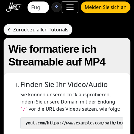
Melden Sie sich an
← Zurück zu allen Tutorials
Wie formatiere ich
Streamable auf MP4
Finden Sie Ihr Video/Audio
Sie können unseren Trick ausprobieren,
indem Sie unsere Domain mit der Endung
vor die
URL
des Videos setzen, wie folgt:
`/`
 yout.com/https://www.example.com/path/to/vide