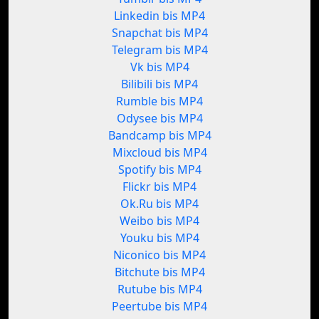
Linkedin bis MP4
Snapchat bis MP4
Telegram bis MP4
Vk bis MP4
Bilibili bis MP4
Rumble bis MP4
Odysee bis MP4
Bandcamp bis MP4
Mixcloud bis MP4
Spotify bis MP4
Flickr bis MP4
Ok.Ru bis MP4
Weibo bis MP4
Youku bis MP4
Niconico bis MP4
Bitchute bis MP4
Rutube bis MP4
Peertube bis MP4