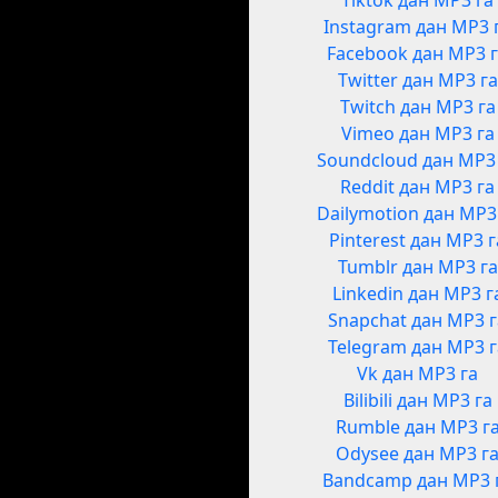
Tiktok дан MP3 га
Instagram дан MP3 
Facebook дан MP3 
Twitter дан MP3 га
Twitch дан MP3 га
Vimeo дан MP3 га
Soundcloud дан MP3
Reddit дан MP3 га
Dailymotion дан MP3
Pinterest дан MP3 г
Tumblr дан MP3 га
Linkedin дан MP3 г
Snapchat дан MP3 
Telegram дан MP3 
Vk дан MP3 га
Bilibili дан MP3 га
Rumble дан MP3 г
Odysee дан MP3 г
Bandcamp дан MP3 