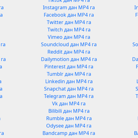
Tiktok дан MP4 га
га
Instagram дан MP4 га
I
га
Facebook дан MP4 га
F
Twitter дан MP4 га
Twitch дан MP4 га
Vimeo дан MP4 га
 га
Soundcloud дан MP4 га
So
Reddit дан MP4 га
 га
Dailymotion дан MP4 га
Da
а
Pinterest дан MP4 га
Tumblr дан MP4 га
а
Linkedin дан MP4 га
га
Snapchat дан MP4 га
га
Telegram дан MP4 га
Vk дан MP4 га
Bilibili дан MP4 га
а
Rumble дан MP4 га
а
Odysee дан MP4 га
га
Bandcamp дан MP4 га
B