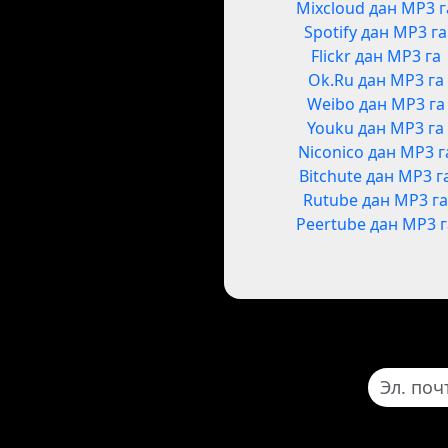
Mixcloud дан MP3 г
Spotify дан MP3 га
Flickr дан MP3 га
Ok.Ru дан MP3 га
Weibo дан MP3 га
Youku дан MP3 га
Niconico дан MP3 г
Bitchute дан MP3 г
Rutube дан MP3 г
Peertube дан MP3 г