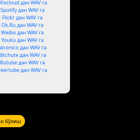
Mixcloud дан WAV га
Spotify дан WAV га
Flickr дан WAV га
Ok.Ru дан WAV га
Weibo дан WAV га
Youku дан WAV га
Niconico дан WAV га
Bitchute дан WAV га
Rutube дан WAV га
Peertube дан WAV га
зо бўлиш