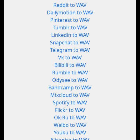
Reddit to WAV
Dailymotion to WAV
Pinterest to WAV
Tumblr to WAV
Linkedin to WAV
Snapchat to WAV
Telegram to WAV
Vk to WAV
Bilibili to WAV
Rumble to WAV
Odysee to WAV
Bandcamp to WAV
Mixcloud to WAV
Spotify to WAV
Flickr to WAV
Ok.Ru to WAV
Weibo to WAV
Youku to WAV