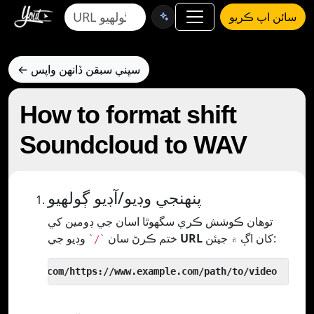
سائن اپ ڪريو
← سڀني سبقن ڏانهن واپس
How to format shift
Soundcloud to WAV
پنھنجي وڊيو/آڊيو ڳولھيو
توھان ڪوشش ڪري سگھوٿا اسان جي ڊومين کي
کان اڳ ۾ جيئن:
URL
وڊيو جي
ختم ڪرڻ سان
`/`
 yout.com/https://www.example.com/path/to/video