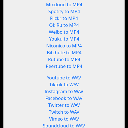
Mixcloud to MP4
Spotify to MP4
Flickr to MP4
Ok.Ru to MP4
Weibo to MP4
Youku to MP4
Niconico to MP4
Bitchute to MP4
Rutube to MP4
Peertube to MP4
Youtube to WAV
Tiktok to WAV
Instagram to WAV
Facebook to WAV
Twitter to WAV
Twitch to WAV
Vimeo to WAV
Soundcloud to WAV