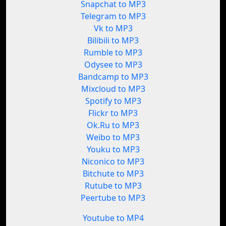
Snapchat to MP3
Telegram to MP3
Vk to MP3
Bilibili to MP3
Rumble to MP3
Odysee to MP3
Bandcamp to MP3
Mixcloud to MP3
Spotify to MP3
Flickr to MP3
Ok.Ru to MP3
Weibo to MP3
Youku to MP3
Niconico to MP3
Bitchute to MP3
Rutube to MP3
Peertube to MP3
Youtube to MP4