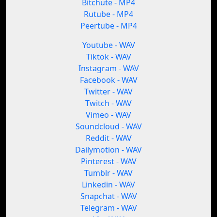
Bitchute - MP4
Rutube - MP4
Peertube - MP4
Youtube - WAV
Tiktok - WAV
Instagram - WAV
Facebook - WAV
Twitter - WAV
Twitch - WAV
Vimeo - WAV
Soundcloud - WAV
Reddit - WAV
Dailymotion - WAV
Pinterest - WAV
Tumblr - WAV
Linkedin - WAV
Snapchat - WAV
Telegram - WAV