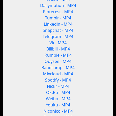
Dailymotion - MP4
Pinterest - MP4
Tumblr - MP4
Linkedin - MP4
Snapchat - MP4
Telegram - MP4
Vk - MP4
Bilibili - MP4
Rumble - MP4
Odysee - MP4
Bandcamp - MP4
Mixcloud - MP4
Spotify - MP4
Flickr - MP4
Ok.Ru - MP4
Weibo - MP4
Youku - MP4
Niconico - MP4