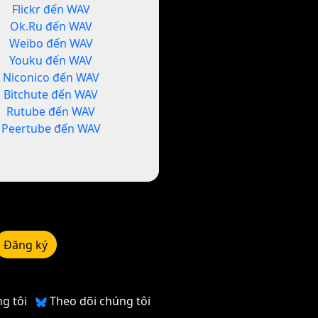
Flickr đến WAV
Ok.Ru đến WAV
Weibo đến WAV
Youku đến WAV
Niconico đến WAV
Bitchute đến WAV
Rutube đến WAV
Peertube đến WAV
Đăng ký
ng tôi
Theo dõi chúng tôi