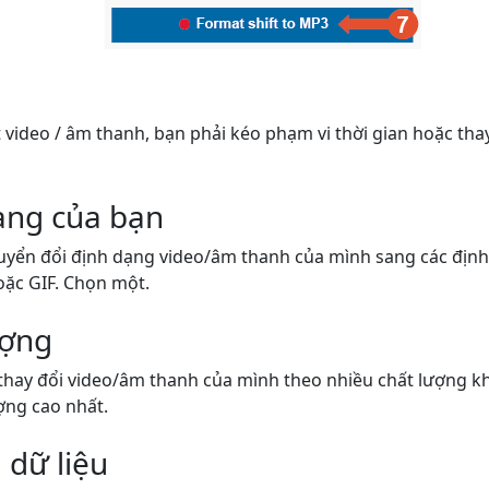
video / âm thanh, bạn phải kéo phạm vi thời gian hoặc thay
ạng của bạn
uyển đổi định dạng video/âm thanh của mình sang các đị
oặc GIF. Chọn một.
ượng
thay đổi video/âm thanh của mình theo nhiều chất lượng k
ợng cao nhất.
 dữ liệu