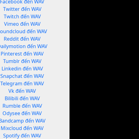
Facebook đến WAV
Twitter đến WAV
Twitch đến WAV
Vimeo đến WAV
Soundcloud đến WAV
Reddit đến WAV
ailymotion đến WAV
Pinterest đến WAV
Tumblr đến WAV
Linkedin đến WAV
Snapchat đến WAV
Telegram đến WAV
Vk đến WAV
Bilibili đến WAV
Rumble đến WAV
Odysee đến WAV
Bandcamp đến WAV
Mixcloud đến WAV
Spotify đến WAV