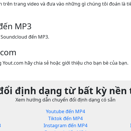
n trên trang video và đưa vào những gì chúng tôi đoán là ti
 đến MP3
 Soundcloud đến MP3.
.com
 Yout.com hãy chia sẻ hoặc giới thiệu cho bạn bè của bạn.
ổi định dạng từ bất kỳ nền
Xem hướng dẫn chuyển đổi định dạng có sẵn
Youtube đến MP4
Tiktok đến MP4
3
Instagram đến MP4