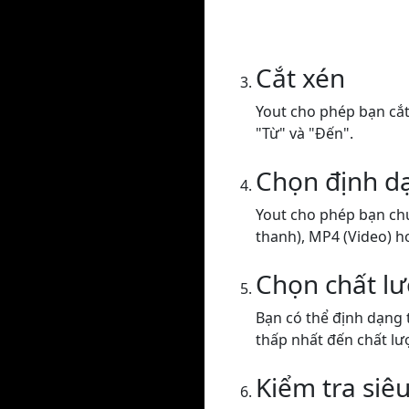
Cắt xén
Yout cho phép bạn cắt 
"Từ" và "Đến".
Chọn định d
Yout cho phép bạn ch
thanh), MP4 (Video) h
Chọn chất l
Bạn có thể định dạng 
thấp nhất đến chất lư
Kiểm tra siêu