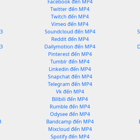
Facebook đến MP4
Twitter đến MP4
Twitch đến MP4
Vimeo đến MP4
3
Soundcloud đến MP4
Reddit đến MP4
P3
Dailymotion đến MP4
D
Pinterest đến MP4
Tumblr đến MP4
Linkedin đến MP4
Snapchat đến MP4
Telegram đến MP4
Vk đến MP4
Bilibili đến MP4
Rumble đến MP4
Odysee đến MP4
3
Bandcamp đến MP4
Mixcloud đến MP4
Spotify đến MP4