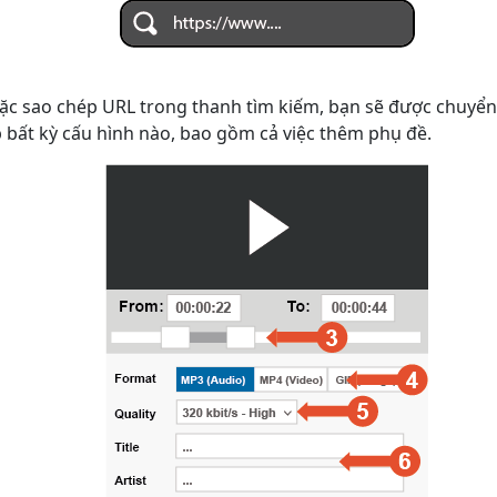
ặc sao chép URL trong thanh tìm kiếm, bạn sẽ được chuyển
p bất kỳ cấu hình nào, bao gồm cả việc thêm phụ đề.