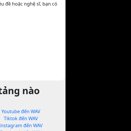
êu đề hoặc nghệ sĩ, bạn có
 tảng nào
Youtube đến WAV
Tiktok đến WAV
Instagram đến WAV