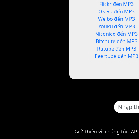
Flickr đến MP3
Ok.Ru đến MP3
Weibo đến MP3
Youku đến MP3
Niconico đến MP3
Bitchute đến MP3
Rutube đến MP3
Peertube đến MP3
Giới thiệu về chúng tôi
API