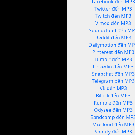
Facebook đến MP3
Twitter đến MP3
Twitch đến MP3
Vimeo đến MP3
Soundcloud đến MP
Reddit đến MP3
Dailymotion đến M
Pinterest đến MP3
Tumblr đến MP3
Linkedin đến MP3
Snapchat đến MP3
Telegram đến MP3
Vk đến MP3
Bilibili đến MP3
Rumble đến MP3
Odysee đến MP3
Bandcamp đến MP
Mixcloud đến MP3
Spotify đến MP3