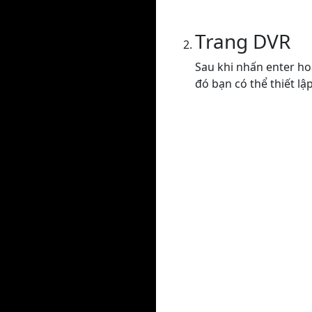
Trang DVR
Sau khi nhấn enter ho
đó bạn có thể thiết lậ