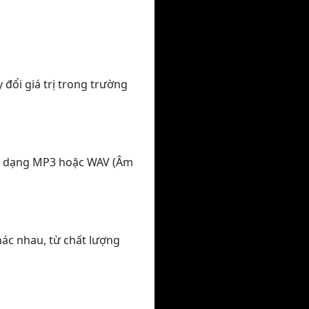
 đổi giá trị trong trường
nh dạng MP3 hoặc WAV (Âm
hác nhau, từ chất lượng