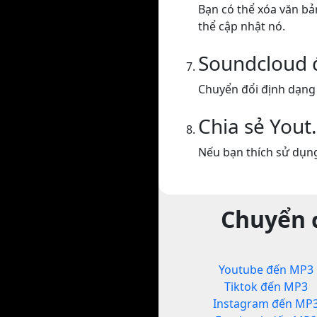
Bạn có thể xóa văn bả
thể cập nhật nó.
Soundcloud
Chuyển đổi định dạng
Chia sẻ Yout
Nếu bạn thích sử dụng
Chuyển đ
Youtube đến MP3
Tiktok đến MP3
Instagram đến MP