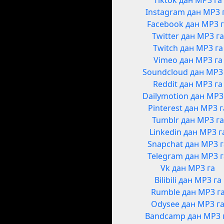
Tiktok дан MP3 га
Instagram дан MP3 
Facebook дан MP3 
Twitter дан MP3 га
Twitch дан MP3 га
Vimeo дан MP3 га
Soundcloud дан MP3
Reddit дан MP3 га
Dailymotion дан MP3
Pinterest дан MP3 г
Tumblr дан MP3 га
Linkedin дан MP3 г
Snapchat дан MP3 
Telegram дан MP3 
Vk дан MP3 га
Bilibili дан MP3 га
Rumble дан MP3 г
Odysee дан MP3 г
Bandcamp дан MP3 