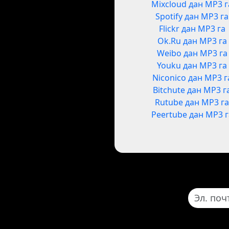
Mixcloud дан MP3 г
Spotify дан MP3 га
Flickr дан MP3 га
Ok.Ru дан MP3 га
Weibo дан MP3 га
Youku дан MP3 га
Niconico дан MP3 г
Bitchute дан MP3 г
Rutube дан MP3 г
Peertube дан MP3 г