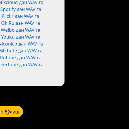
Mixcloud дан WAV га
Spotify дан WAV га
Flickr дан WAV га
Ok.Ru дан WAV га
Weibo дан WAV га
Youku дан WAV га
Niconico дан WAV га
Bitchute дан WAV га
Rutube дан WAV га
Peertube дан WAV га
зо бўлиш