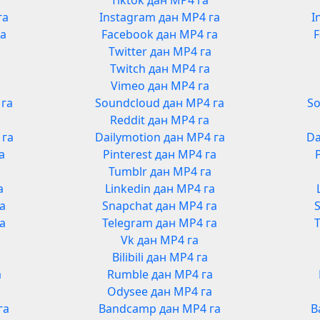
Tiktok дан MP4 га
га
Instagram дан MP4 га
I
га
Facebook дан MP4 га
F
Twitter дан MP4 га
Twitch дан MP4 га
Vimeo дан MP4 га
 га
Soundcloud дан MP4 га
So
Reddit дан MP4 га
 га
Dailymotion дан MP4 га
Da
а
Pinterest дан MP4 га
Tumblr дан MP4 га
а
Linkedin дан MP4 га
га
Snapchat дан MP4 га
га
Telegram дан MP4 га
Vk дан MP4 га
Bilibili дан MP4 га
а
Rumble дан MP4 га
а
Odysee дан MP4 га
га
Bandcamp дан MP4 га
B