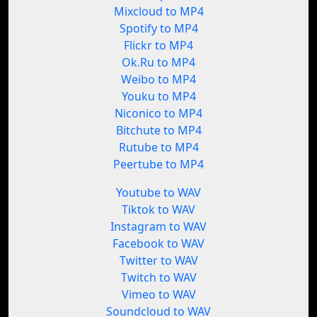
Mixcloud to MP4
Spotify to MP4
Flickr to MP4
Ok.Ru to MP4
Weibo to MP4
Youku to MP4
Niconico to MP4
Bitchute to MP4
Rutube to MP4
Peertube to MP4
Youtube to WAV
Tiktok to WAV
Instagram to WAV
Facebook to WAV
Twitter to WAV
Twitch to WAV
Vimeo to WAV
Soundcloud to WAV