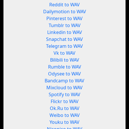
Reddit to WAV
Dailymotion to WAV
Pinterest to WAV
Tumblr to WAV
Linkedin to WAV
Snapchat to WAV
Telegram to WAV
Vk to WAV
Bilibili to WAV
Rumble to WAV
Odysee to WAV
Bandcamp to WAV
Mixcloud to WAV
Spotify to WAV
Flickr to WAV
Ok.Ru to WAV
Weibo to WAV
Youku to WAV