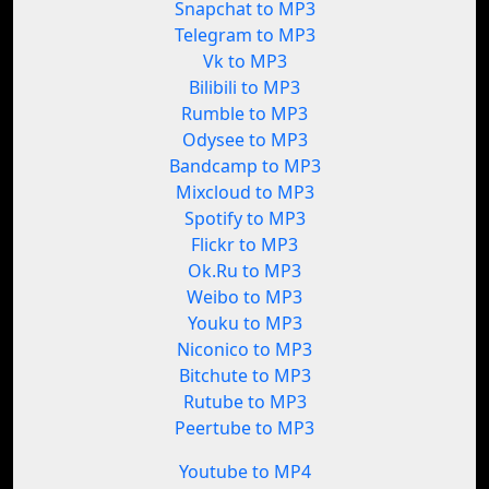
Snapchat to MP3
Telegram to MP3
Vk to MP3
Bilibili to MP3
Rumble to MP3
Odysee to MP3
Bandcamp to MP3
Mixcloud to MP3
Spotify to MP3
Flickr to MP3
Ok.Ru to MP3
Weibo to MP3
Youku to MP3
Niconico to MP3
Bitchute to MP3
Rutube to MP3
Peertube to MP3
Youtube to MP4