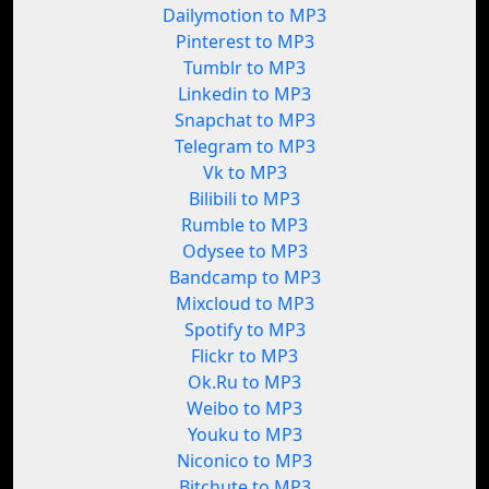
Dailymotion to MP3
Pinterest to MP3
Tumblr to MP3
Linkedin to MP3
Snapchat to MP3
Telegram to MP3
Vk to MP3
Bilibili to MP3
Rumble to MP3
Odysee to MP3
Bandcamp to MP3
Mixcloud to MP3
Spotify to MP3
Flickr to MP3
Ok.Ru to MP3
Weibo to MP3
Youku to MP3
Niconico to MP3
Bitchute to MP3