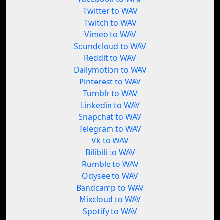
Twitter to WAV
Twitch to WAV
Vimeo to WAV
Soundcloud to WAV
Reddit to WAV
Dailymotion to WAV
Pinterest to WAV
Tumblr to WAV
Linkedin to WAV
Snapchat to WAV
Telegram to WAV
Vk to WAV
Bilibili to WAV
Rumble to WAV
Odysee to WAV
Bandcamp to WAV
Mixcloud to WAV
Spotify to WAV