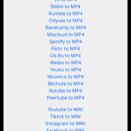
Bilibili to MP4
Rumble to MP4
Odysee to MP4
Bandcamp to MP4
Mixcloud to MP4
Spotify to MP4
Flickr to MP4
Ok.Ru to MP4
Weibo to MP4
Youku to MP4
Niconico to MP4
Bitchute to MP4
Rutube to MP4
Peertube to MP4
Youtube to WAV
Tiktok to WAV
Instagram to WAV
Facebook to WAV