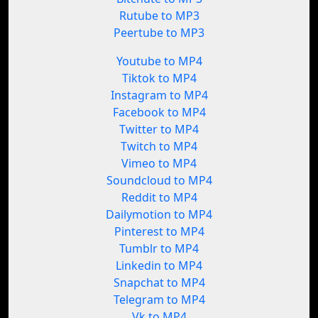
Rutube to MP3
Peertube to MP3
Youtube to MP4
Tiktok to MP4
Instagram to MP4
Facebook to MP4
Twitter to MP4
Twitch to MP4
Vimeo to MP4
Soundcloud to MP4
Reddit to MP4
Dailymotion to MP4
Pinterest to MP4
Tumblr to MP4
Linkedin to MP4
Snapchat to MP4
Telegram to MP4
Vk to MP4