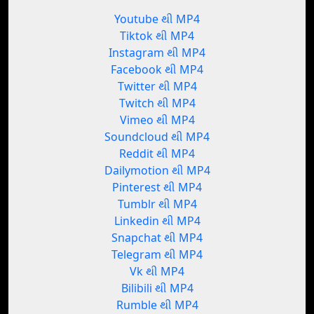
Youtube થી MP4
Tiktok થી MP4
Instagram થી MP4
Facebook થી MP4
Twitter થી MP4
Twitch થી MP4
Vimeo થી MP4
Soundcloud થી MP4
Reddit થી MP4
Dailymotion થી MP4
Pinterest થી MP4
Tumblr થી MP4
Linkedin થી MP4
Snapchat થી MP4
Telegram થી MP4
Vk થી MP4
Bilibili થી MP4
Rumble થી MP4