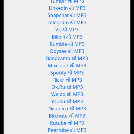
Tumblr થી MP3
Linkedin થી MP3
Snapchat થી MP3
Telegram થી MP3
Vk થી MP3
Bilibili થી MP3
Rumble થી MP3
Odysee થી MP3
Bandcamp થી MP3
Mixcloud થી MP3
Spotify થી MP3
Flickr થી MP3
Ok.Ru થી MP3
Weibo થી MP3
Youku થી MP3
Niconico થી MP3
Bitchute થી MP3
Rutube થી MP3
Peertube થી MP3