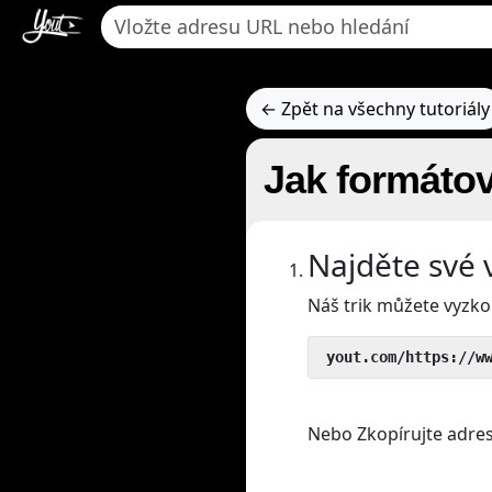
← Zpět na všechny tutoriály
Jak formáto
Najděte své 
Náš trik můžete vyzko
 yout.com/https://w
Nebo Zkopírujte adres