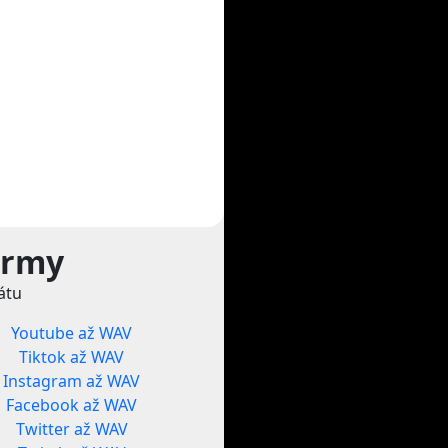
ormy
átu
Youtube až WAV
Tiktok až WAV
Instagram až WAV
Facebook až WAV
Twitter až WAV