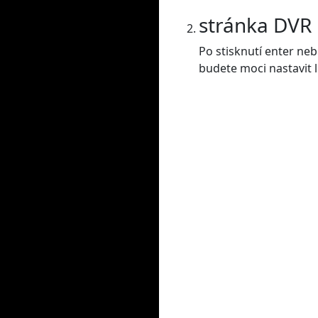
stránka DVR
Po stisknutí enter ne
budete moci nastavit l