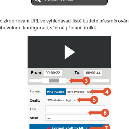
bo zkopírování URL ve vyhledávací liště budete přesměrován
ibovolnou konfiguraci, včetně přidání titulků.