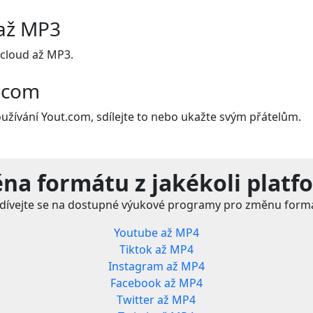
až MP3
cloud až MP3.
t.com
oužívání Yout.com, sdílejte to nebo ukažte svým přátelům.
na formátu z jakékoli platf
dívejte se na dostupné výukové programy pro změnu form
Youtube až MP4
Tiktok až MP4
Instagram až MP4
Facebook až MP4
Twitter až MP4