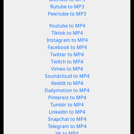
Rutube to MP3
Peertube to MP3
Youtube to MP4
Tiktok to MP4
Instagram to MP4
Facebook to MP4
Twitter to MP4
Twitch to MP4
Vimeo to MP4
Soundcloud to MP4
Reddit to MP4
Dailymotion to MP4
Pinterest to MP4
Tumblr to MP4
Linkedin to MP4
Snapchat to MP4
Telegram to MP4
Vk to MP4