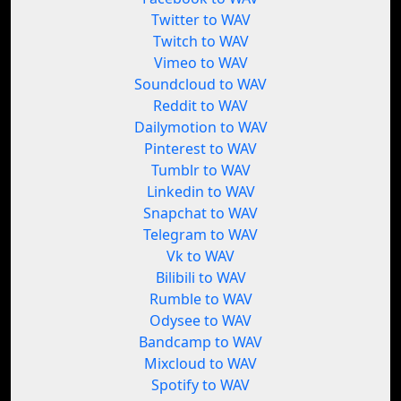
Twitter to WAV
Twitch to WAV
Vimeo to WAV
Soundcloud to WAV
Reddit to WAV
Dailymotion to WAV
Pinterest to WAV
Tumblr to WAV
Linkedin to WAV
Snapchat to WAV
Telegram to WAV
Vk to WAV
Bilibili to WAV
Rumble to WAV
Odysee to WAV
Bandcamp to WAV
Mixcloud to WAV
Spotify to WAV