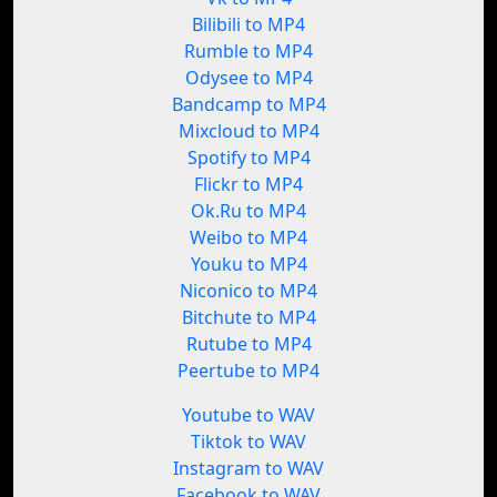
Bilibili to MP4
Rumble to MP4
Odysee to MP4
Bandcamp to MP4
Mixcloud to MP4
Spotify to MP4
Flickr to MP4
Ok.Ru to MP4
Weibo to MP4
Youku to MP4
Niconico to MP4
Bitchute to MP4
Rutube to MP4
Peertube to MP4
Youtube to WAV
Tiktok to WAV
Instagram to WAV
Facebook to WAV