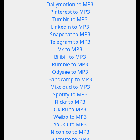
Dailymotion to MP3
Pinterest to MP3
Tumblr to MP3
Linkedin to MP3
Snapchat to MP3
Telegram to MP3
Vk to MP3
Bilibili to MP3
Rumble to MP3
Odysee to MP3
Bandcamp to MP3
Mixcloud to MP3
Spotify to MP3
Flickr to MP3
Ok.Ru to MP3
Weibo to MP3
Youku to MP3
Niconico to MP3
Bitchute to MP3