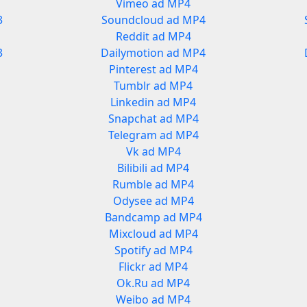
Vimeo ad MP4
3
Soundcloud ad MP4
Reddit ad MP4
3
Dailymotion ad MP4
Pinterest ad MP4
Tumblr ad MP4
Linkedin ad MP4
Snapchat ad MP4
Telegram ad MP4
Vk ad MP4
Bilibili ad MP4
Rumble ad MP4
Odysee ad MP4
Bandcamp ad MP4
Mixcloud ad MP4
Spotify ad MP4
Flickr ad MP4
Ok.Ru ad MP4
Weibo ad MP4