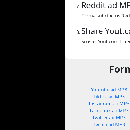
Reddit ad M
Forma subcinctus Red
Share Yout.
Si usus Yout.com frue
Form
Youtube ad MP3
Tiktok ad MP3
Instagram ad MP3
Facebook ad MP3
Twitter ad MP3
Twitch ad MP3