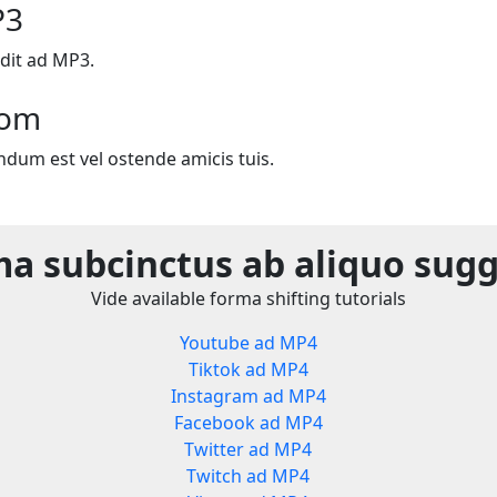
P3
dit ad MP3.
com
ndum est vel ostende amicis tuis.
a subcinctus ab aliquo sug
Vide available forma shifting tutorials
Youtube ad MP4
Tiktok ad MP4
Instagram ad MP4
Facebook ad MP4
Twitter ad MP4
Twitch ad MP4