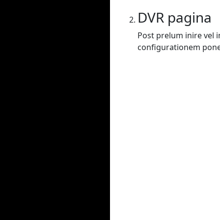
DVR pagina
Post prelum inire vel
configurationem poner