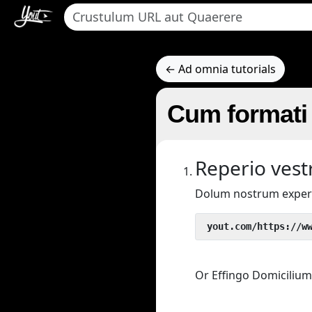
← Ad omnia tutorials
Cum formati 
Reperio vestr
Dolum nostrum exper
 yout.com/https://w
Or Effingo Domicilium 