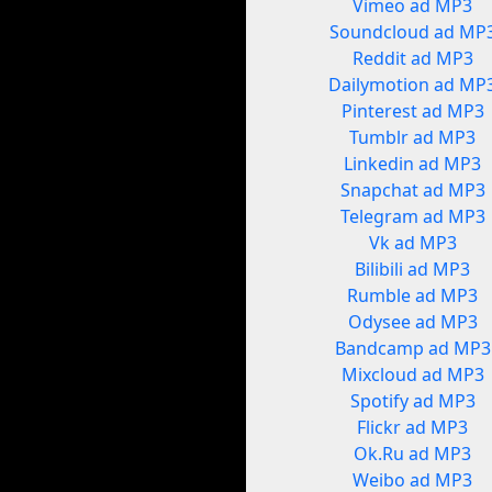
Vimeo ad MP3
Soundcloud ad MP
Reddit ad MP3
Dailymotion ad MP
Pinterest ad MP3
Tumblr ad MP3
Linkedin ad MP3
Snapchat ad MP3
Telegram ad MP3
Vk ad MP3
Bilibili ad MP3
Rumble ad MP3
Odysee ad MP3
Bandcamp ad MP3
Mixcloud ad MP3
Spotify ad MP3
Flickr ad MP3
Ok.Ru ad MP3
Weibo ad MP3