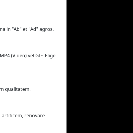
na in "Ab" et "Ad" agros.
MP4 (Video) vel GIF. Elige
am qualitatem.
 artificem, renovare