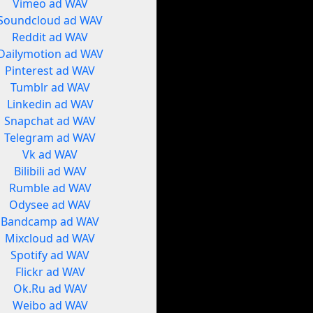
Vimeo ad WAV
Soundcloud ad WAV
Reddit ad WAV
Dailymotion ad WAV
Pinterest ad WAV
Tumblr ad WAV
Linkedin ad WAV
Snapchat ad WAV
Telegram ad WAV
Vk ad WAV
Bilibili ad WAV
Rumble ad WAV
Odysee ad WAV
Bandcamp ad WAV
Mixcloud ad WAV
Spotify ad WAV
Flickr ad WAV
Ok.Ru ad WAV
Weibo ad WAV