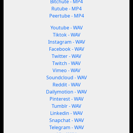
Bitchute - MP4
Rutube - MP4
Peertube - MP4
Youtube - WAV
Tiktok - WAV
Instagram - WAV
Facebook - WAV
Twitter - WAV
Twitch - WAV
Vimeo - WAV
Soundcloud - WAV
Reddit - WAV
Dailymotion - WAV
Pinterest - WAV
Tumblr - WAV
Linkedin - WAV
Snapchat - WAV
Telegram - WAV