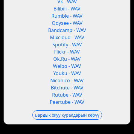
Vk - WAV
Bilibili - WAV
Rumble - WAV
Odysee - WAV
Bandcamp - WAV
Mixcloud - WAV
Spotify - WAV
Flickr - WAV
Ok.Ru - WAV
Weibo - WAV
Youku - WAV
Niconico - WAV
Bitchute - WAV
Rutube - WAV
Peertube - WAV
Бардык окуу куралдарын көрүү