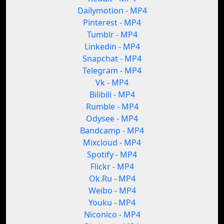
Dailymotion - MP4
Pinterest - MP4
Tumblr - MP4
Linkedin - MP4
Snapchat - MP4
Telegram - MP4
Vk - MP4
Bilibili - MP4
Rumble - MP4
Odysee - MP4
Bandcamp - MP4
Mixcloud - MP4
Spotify - MP4
Flickr - MP4
Ok.Ru - MP4
Weibo - MP4
Youku - MP4
Niconico - MP4