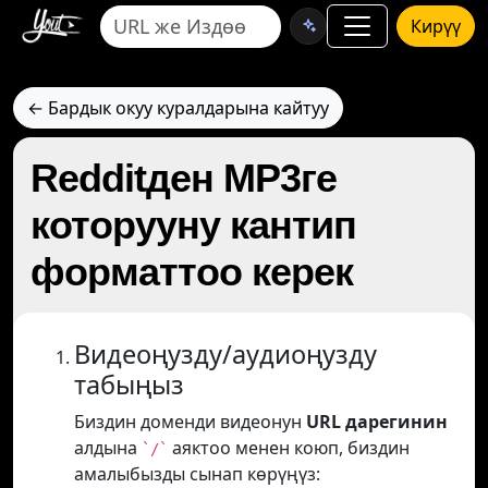
Кирүү
← Бардык окуу куралдарына кайтуу
Redditден MP3ге
которууну кантип
форматтоо керек
Видеоңузду/аудиоңузду
табыңыз
Биздин доменди видеонун
URL дарегинин
алдына
аяктоо менен коюп, биздин
`/`
амалыбызды сынап көрүңүз: