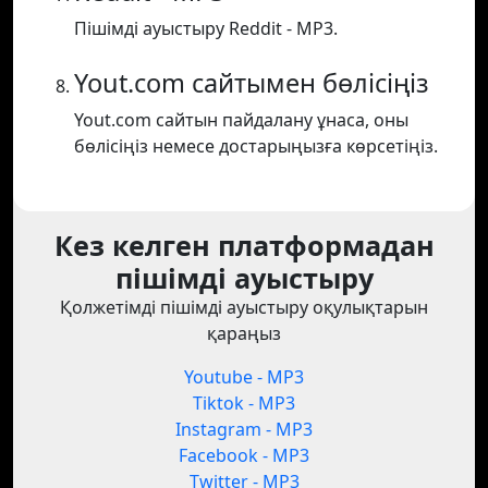
Пішімді ауыстыру Reddit - MP3.
Yout.com сайтымен бөлісіңіз
Yout.com сайтын пайдалану ұнаса, оны
бөлісіңіз немесе достарыңызға көрсетіңіз.
Кез келген платформадан
пішімді ауыстыру
Қолжетімді пішімді ауыстыру оқулықтарын
қараңыз
Youtube - MP3
Tiktok - MP3
Instagram - MP3
Facebook - MP3
Twitter - MP3