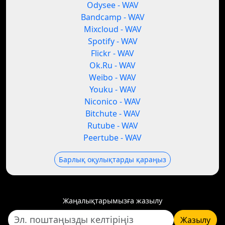
Odysee - WAV
Bandcamp - WAV
Mixcloud - WAV
Spotify - WAV
Flickr - WAV
Ok.Ru - WAV
Weibo - WAV
Youku - WAV
Niconico - WAV
Bitchute - WAV
Rutube - WAV
Peertube - WAV
Барлық оқулықтарды қараңыз
Жаңалықтарымызға жазылу
Жазылу