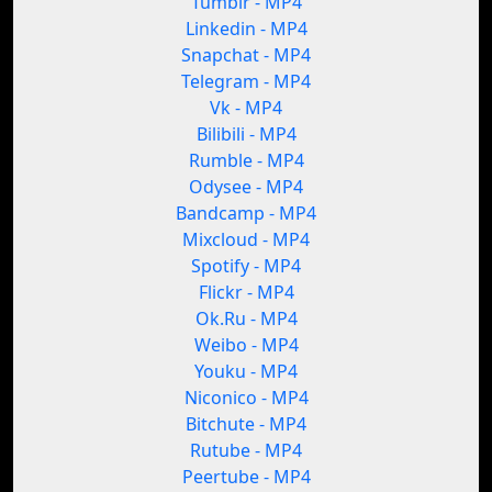
Tumblr - MP4
Linkedin - MP4
Snapchat - MP4
Telegram - MP4
Vk - MP4
Bilibili - MP4
Rumble - MP4
Odysee - MP4
Bandcamp - MP4
Mixcloud - MP4
Spotify - MP4
Flickr - MP4
Ok.Ru - MP4
Weibo - MP4
Youku - MP4
Niconico - MP4
Bitchute - MP4
Rutube - MP4
Peertube - MP4