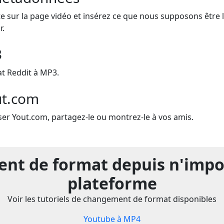
e sur la page vidéo et insérez ce que nous supposons être le 
r.
3
t Reddit à MP3.
ut.com
iser Yout.com, partagez-le ou montrez-le à vos amis.
t de format depuis n'impo
plateforme
Voir les tutoriels de changement de format disponibles
Youtube à MP4