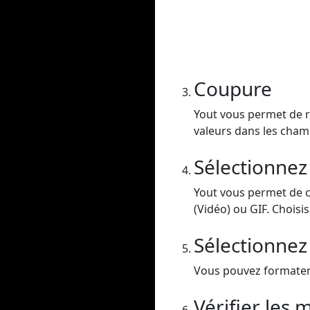
Coupure
Yout vous permet de re
valeurs dans les champ
Sélectionnez
Yout vous permet de 
(Vidéo) ou GIF. Choisis
Sélectionnez 
Vous pouvez formater v
Vérifier les