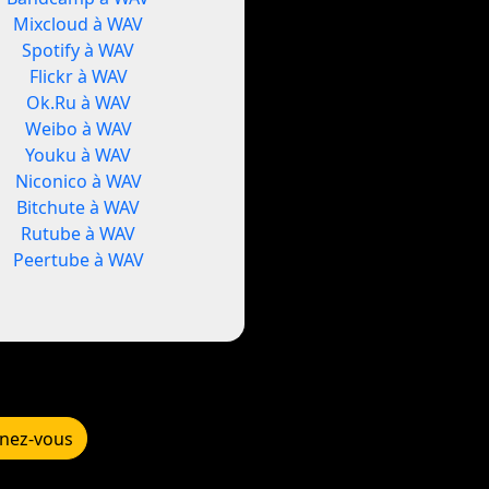
Mixcloud à WAV
Spotify à WAV
Flickr à WAV
Ok.Ru à WAV
Weibo à WAV
Youku à WAV
Niconico à WAV
Bitchute à WAV
Rutube à WAV
Peertube à WAV
nez-vous