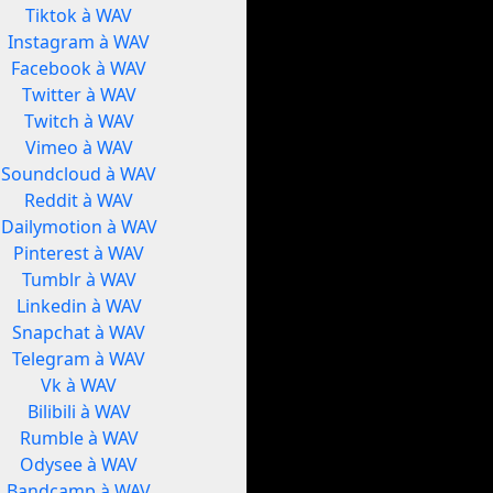
Tiktok à WAV
Instagram à WAV
Facebook à WAV
Twitter à WAV
Twitch à WAV
Vimeo à WAV
Soundcloud à WAV
Reddit à WAV
Dailymotion à WAV
Pinterest à WAV
Tumblr à WAV
Linkedin à WAV
Snapchat à WAV
Telegram à WAV
Vk à WAV
Bilibili à WAV
Rumble à WAV
Odysee à WAV
Bandcamp à WAV