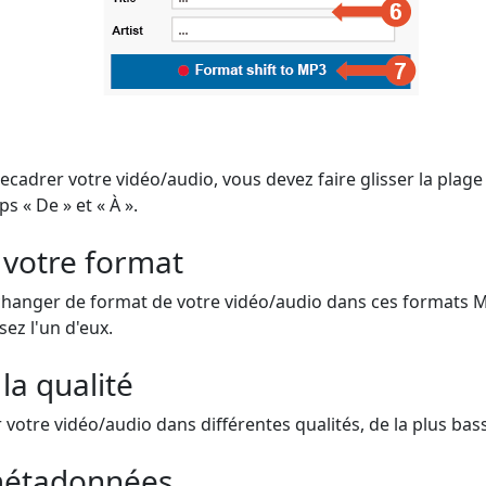
cadrer votre vidéo/audio, vous devez faire glisser la plage
s « De » et « À ».
 votre format
changer de format de votre vidéo/audio dans ces formats 
sez l'un d'eux.
la qualité
otre vidéo/audio dans différentes qualités, de la plus basse
 métadonnées