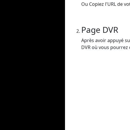
Ou Copiez l'URL de vot
Page DVR
Après avoir appuyé sur
DVR où vous pourrez dé