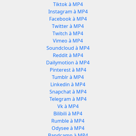
Tiktok à MP4
Instagram à MP4
Facebook à MP4
Twitter à MP4
Twitch à MP4
Vimeo à MP4
Soundcloud à MP4
Reddit à MP4
Dailymotion à MP4
Pinterest à MP4
Tumblr à MP4
Linkedin à MP4
Snapchat à MP4
Telegram à MP4
Vk à MP4
Bilibili à MP4
Rumble à MP4
Odysee à MP4
Bandcamp à MP4