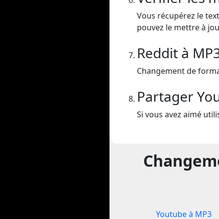
Vous récupérez le text
pouvez le mettre à jou
Reddit à MP
Changement de forma
Partager Yo
Si vous avez aimé util
Changemen
Youtube à MP3