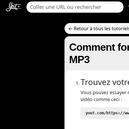
← Retour à tous les tutoriel
Comment for
MP3
Trouvez votr
Vous pouvez essayer 
vidéo comme ceci :
 yout.com/https://w