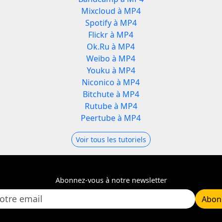
Mixcloud à MP4
Spotify à MP4
Flickr à MP4
Ok.Ru à MP4
Weibo à MP4
Youku à MP4
Niconico à MP4
Bitchute à MP4
Rutube à MP4
Peertube à MP4
Voir tous les tutoriels
Abonnez-vous à notre newsletter
Abon