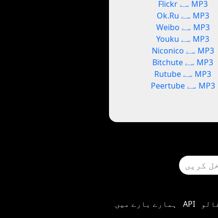
Flickr سے MP3
Ok.Ru سے MP3
Weibo سے MP3
Youku سے MP3
Niconico سے MP3
Bitchute سے MP3
Rutube سے MP3
Peertube سے MP3
الو
API
ہمارے بارے میں