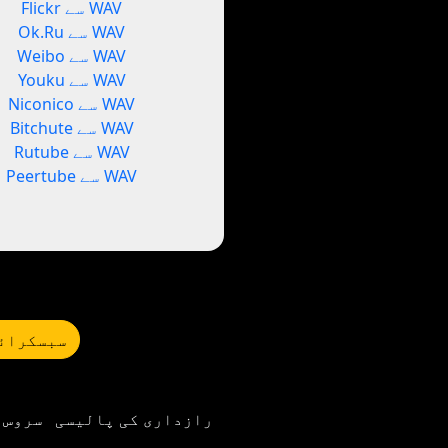
Flickr سے WAV
Ok.Ru سے WAV
Weibo سے WAV
Youku سے WAV
Niconico سے WAV
Bitchute سے WAV
Rutube سے WAV
Peertube سے WAV
سبسکرائب
رازداری کی پالیسی
سروس 