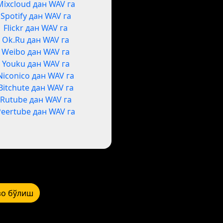
Mixcloud дан WAV га
Spotify дан WAV га
Flickr дан WAV га
Ok.Ru дан WAV га
Weibo дан WAV га
Youku дан WAV га
Niconico дан WAV га
Bitchute дан WAV га
Rutube дан WAV га
Peertube дан WAV га
зо бўлиш