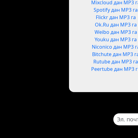
Mixcloud дан MP3 г
Spotify дан MP3 га
Flickr дан MP3 га
Ok.Ru дан MP3 га
Weibo дан MP3 га
Youku дан MP3 га
Niconico дан MP3 г
Bitchute дан MP3 г
Rutube дан MP3 г
Peertube дан MP3 г