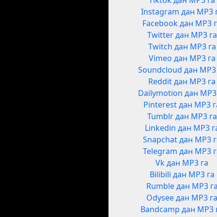
Tiktok дан MP3 га
Instagram дан MP3 
Facebook дан MP3 
Twitter дан MP3 га
Twitch дан MP3 га
Vimeo дан MP3 га
Soundcloud дан MP3
Reddit дан MP3 га
Dailymotion дан MP3
Pinterest дан MP3 г
Tumblr дан MP3 га
Linkedin дан MP3 г
Snapchat дан MP3 
Telegram дан MP3 
Vk дан MP3 га
Bilibili дан MP3 га
Rumble дан MP3 г
Odysee дан MP3 г
Bandcamp дан MP3 