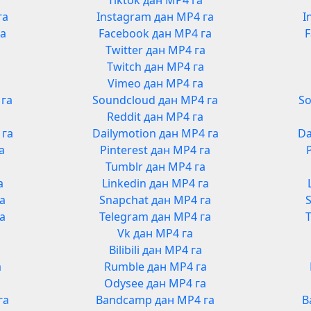
Tiktok дан MP4 га
га
Instagram дан MP4 га
I
га
Facebook дан MP4 га
F
Twitter дан MP4 га
Twitch дан MP4 га
Vimeo дан MP4 га
 га
Soundcloud дан MP4 га
So
Reddit дан MP4 га
 га
Dailymotion дан MP4 га
Da
а
Pinterest дан MP4 га
Tumblr дан MP4 га
а
Linkedin дан MP4 га
га
Snapchat дан MP4 га
га
Telegram дан MP4 га
Vk дан MP4 га
Bilibili дан MP4 га
а
Rumble дан MP4 га
а
Odysee дан MP4 га
га
Bandcamp дан MP4 га
B