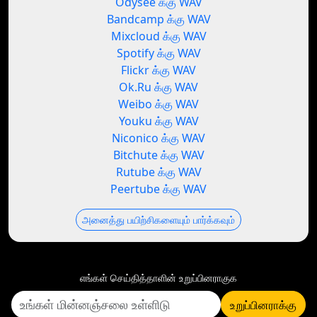
Odysee க்கு WAV
Bandcamp க்கு WAV
Mixcloud க்கு WAV
Spotify க்கு WAV
Flickr க்கு WAV
Ok.Ru க்கு WAV
Weibo க்கு WAV
Youku க்கு WAV
Niconico க்கு WAV
Bitchute க்கு WAV
Rutube க்கு WAV
Peertube க்கு WAV
அனைத்து பயிற்சிகளையும் பார்க்கவும்
எங்கள் செய்தித்தாளின் உறுப்பினராகுக
உறுப்பினராக்கு