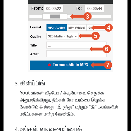
கிளிப்பிங்
Yout உங்கள் வீடியோ / ஆடியோவை செதுக்க
அனுமதிக்கிறது, நீங்கள் நேர வரம்பை இழுக்க
வேண்டும் அல்லது "இருந்து" மற்றும் "டு" புலங்களில்
மதிப்புகளை மாற்ற வேண்டும்.
உங்கள் வடிவமைப்பைத்