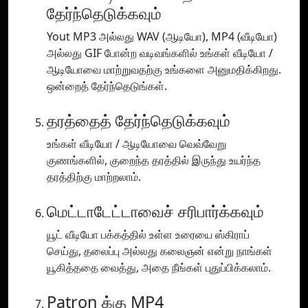
தேர்ந்தெடுக்கவும்
Yout MP3 அல்லது WAV (ஆடியோ), MP4 (வீடியோ)
அல்லது GIF போன்ற வடிவங்களில் உங்கள் வீடியோ /
ஆடியோவை மாற்றுவதற்கு உங்களை அனுமதிக்கிறது.
ஒன்றைத் தேர்ந்தெடுங்கள்.
தரத்தைத் தேர்ந்தெடுக்கவும்
உங்கள் வீடியோ / ஆடியோவை வெவ்வேறு
குணங்களில், குறைந்த தரத்தில் இருந்து உயர்ந்த
தரத்திற்கு மாற்றலாம்.
மெட்டாடேட்டாவைச் சரிபார்க்கவும்
யூட் வீடியோ பக்கத்தில் உள்ள உரையை ஸ்கிராப்
செய்து, தலைப்பு அல்லது கலைஞன் என்று நாங்கள்
யூகித்ததை வைத்து, அதை நீங்கள் புதுப்பிக்கலாம்.
Patron க்கு MP4