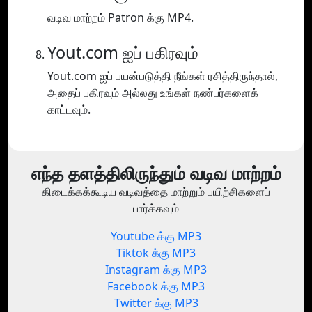
வடிவ மாற்றம் Patron க்கு MP4.
Yout.com ஐப் பகிரவும்
Yout.com ஐப் பயன்படுத்தி நீங்கள் ரசித்திருந்தால்,
அதைப் பகிரவும் அல்லது உங்கள் நண்பர்களைக்
காட்டவும்.
எந்த தளத்திலிருந்தும் வடிவ மாற்றம்
கிடைக்கக்கூடிய வடிவத்தை மாற்றும் பயிற்சிகளைப்
பார்க்கவும்
Youtube க்கு MP3
Tiktok க்கு MP3
Instagram க்கு MP3
Facebook க்கு MP3
Twitter க்கு MP3