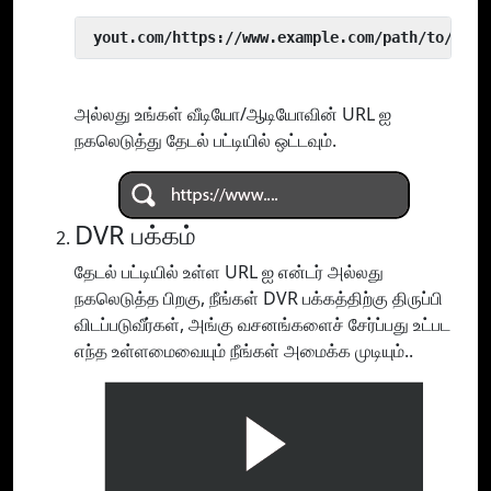
 yout.com/https://www.example.com/path/to/vide
அல்லது உங்கள் வீடியோ/ஆடியோவின் URL ஐ
நகலெடுத்து தேடல் பட்டியில் ஒட்டவும்.
DVR பக்கம்
தேடல் பட்டியில் உள்ள URL ஐ என்டர் அல்லது
நகலெடுத்த பிறகு, நீங்கள் DVR பக்கத்திற்கு திருப்பி
விடப்படுவீர்கள், அங்கு வசனங்களைச் சேர்ப்பது உட்பட
எந்த உள்ளமைவையும் நீங்கள் அமைக்க முடியும்..