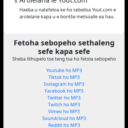
Arolelana le Yout.com
Haeba u natefeloa ke ho sebelisa Yout.com e
arolelane kapa u e bontše metsoalle ea hau.
Fetoha sebopeho sethaleng
sefe kapa sefe
Sheba lithupelo tse teng tsa ho fetola sebopeho
Youtube ho MP3
Tiktok ho MP3
Instagram ho MP3
Facebook ho MP3
Twitter ho MP3
Twitch ho MP3
Vimeo ho MP3
Soundcloud ho MP3
Reddit ho MP3