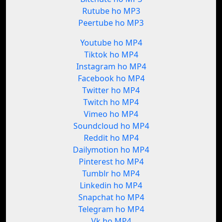
Rutube ho MP3
Peertube ho MP3
Youtube ho MP4
Tiktok ho MP4
Instagram ho MP4
Facebook ho MP4
Twitter ho MP4
Twitch ho MP4
Vimeo ho MP4
Soundcloud ho MP4
Reddit ho MP4
Dailymotion ho MP4
Pinterest ho MP4
Tumblr ho MP4
Linkedin ho MP4
Snapchat ho MP4
Telegram ho MP4
Vk ho MP4