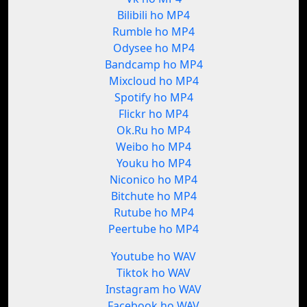
Bilibili ho MP4
Rumble ho MP4
Odysee ho MP4
Bandcamp ho MP4
Mixcloud ho MP4
Spotify ho MP4
Flickr ho MP4
Ok.Ru ho MP4
Weibo ho MP4
Youku ho MP4
Niconico ho MP4
Bitchute ho MP4
Rutube ho MP4
Peertube ho MP4
Youtube ho WAV
Tiktok ho WAV
Instagram ho WAV
Facebook ho WAV