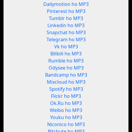
Dailymotion ho MP3
Pinterest ho MP3
Tumblr ho MP3
Linkedin ho MP3
Snapchat ho MP3
Telegram ho MP3
Vk ho MP3
Bilibili ho MP3
Rumble ho MP3
Odysee ho MP3
Bandcamp ho MP3
Mixcloud ho MP3
Spotify ho MP3
Flickr ho MP3
Ok.Ru ho MP3
Weibo ho MP3
Youku ho MP3
Niconico ho MP3
Bitchute ho MP3