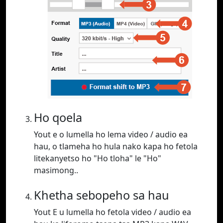
Ho qoela
Yout e o lumella ho lema video / audio ea
hau, o tlameha ho hula nako kapa ho fetola
litekanyetso ho "Ho tloha" le "Ho"
masimong..
Khetha sebopeho sa hau
Yout E u lumella ho fetola video / audio ea