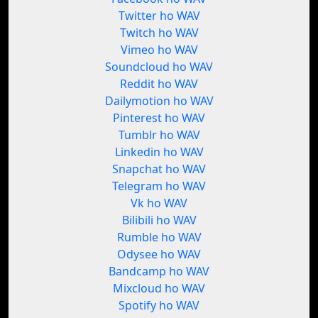
Twitter ho WAV
Twitch ho WAV
Vimeo ho WAV
Soundcloud ho WAV
Reddit ho WAV
Dailymotion ho WAV
Pinterest ho WAV
Tumblr ho WAV
Linkedin ho WAV
Snapchat ho WAV
Telegram ho WAV
Vk ho WAV
Bilibili ho WAV
Rumble ho WAV
Odysee ho WAV
Bandcamp ho WAV
Mixcloud ho WAV
Spotify ho WAV