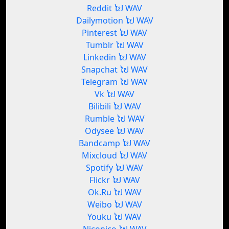
Reddit ໄປ WAV
Dailymotion ໄປ WAV
Pinterest ໄປ WAV
Tumblr ໄປ WAV
Linkedin ໄປ WAV
Snapchat ໄປ WAV
Telegram ໄປ WAV
Vk ໄປ WAV
Bilibili ໄປ WAV
Rumble ໄປ WAV
Odysee ໄປ WAV
Bandcamp ໄປ WAV
Mixcloud ໄປ WAV
Spotify ໄປ WAV
Flickr ໄປ WAV
Ok.Ru ໄປ WAV
Weibo ໄປ WAV
Youku ໄປ WAV