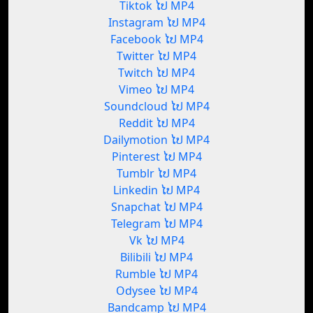
Tiktok ໄປ MP4
Instagram ໄປ MP4
Facebook ໄປ MP4
Twitter ໄປ MP4
Twitch ໄປ MP4
Vimeo ໄປ MP4
Soundcloud ໄປ MP4
Reddit ໄປ MP4
Dailymotion ໄປ MP4
Pinterest ໄປ MP4
Tumblr ໄປ MP4
Linkedin ໄປ MP4
Snapchat ໄປ MP4
Telegram ໄປ MP4
Vk ໄປ MP4
Bilibili ໄປ MP4
Rumble ໄປ MP4
Odysee ໄປ MP4
Bandcamp ໄປ MP4