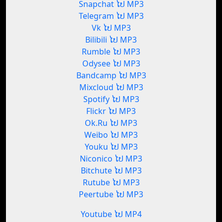
Snapchat ໄປ MP3
Telegram ໄປ MP3
Vk ໄປ MP3
Bilibili ໄປ MP3
Rumble ໄປ MP3
Odysee ໄປ MP3
Bandcamp ໄປ MP3
Mixcloud ໄປ MP3
Spotify ໄປ MP3
Flickr ໄປ MP3
Ok.Ru ໄປ MP3
Weibo ໄປ MP3
Youku ໄປ MP3
Niconico ໄປ MP3
Bitchute ໄປ MP3
Rutube ໄປ MP3
Peertube ໄປ MP3
Youtube ໄປ MP4