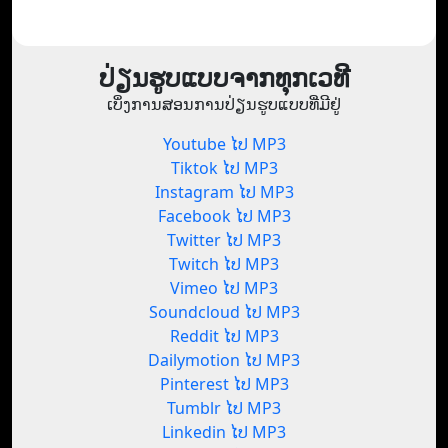
ປ່ຽນຮູບແບບຈາກທຸກເວທີ
ເບິ່ງການສອນການປ່ຽນຮູບແບບທີ່ມີຢູ່
Youtube ໄປ MP3
Tiktok ໄປ MP3
Instagram ໄປ MP3
Facebook ໄປ MP3
Twitter ໄປ MP3
Twitch ໄປ MP3
Vimeo ໄປ MP3
Soundcloud ໄປ MP3
Reddit ໄປ MP3
Dailymotion ໄປ MP3
Pinterest ໄປ MP3
Tumblr ໄປ MP3
Linkedin ໄປ MP3