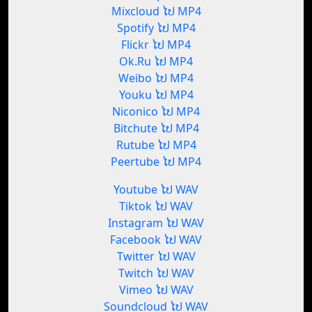
Mixcloud ໄປ MP4
Spotify ໄປ MP4
Flickr ໄປ MP4
Ok.Ru ໄປ MP4
Weibo ໄປ MP4
Youku ໄປ MP4
Niconico ໄປ MP4
Bitchute ໄປ MP4
Rutube ໄປ MP4
Peertube ໄປ MP4
Youtube ໄປ WAV
Tiktok ໄປ WAV
Instagram ໄປ WAV
Facebook ໄປ WAV
Twitter ໄປ WAV
Twitch ໄປ WAV
Vimeo ໄປ WAV
Soundcloud ໄປ WAV