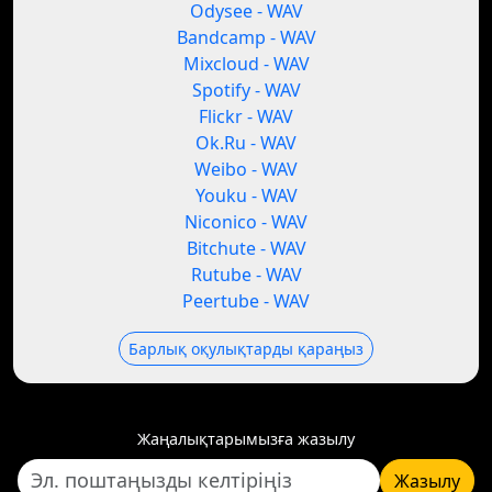
Odysee - WAV
Bandcamp - WAV
Mixcloud - WAV
Spotify - WAV
Flickr - WAV
Ok.Ru - WAV
Weibo - WAV
Youku - WAV
Niconico - WAV
Bitchute - WAV
Rutube - WAV
Peertube - WAV
Барлық оқулықтарды қараңыз
Жаңалықтарымызға жазылу
Жазылу