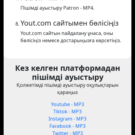
Пішімді ауыстыру Patron - MP4.
Yout.com сайтымен бөлісіңіз
Yout.com сайтын пайдалану ұнаса, оны
бөлісіңіз немесе достарыңызға көрсетіңіз.
Кез келген платформадан
пішімді ауыстыру
Қолжетімді пішімді ауыстыру оқулықтарын
қараңыз
Youtube - MP3
Tiktok - MP3
Instagram - MP3
Facebook - MP3
Twitter - MP3