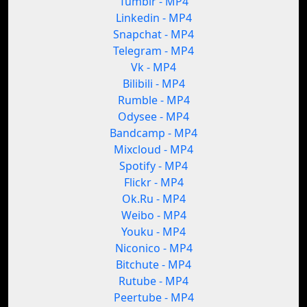
Tumblr - MP4
Linkedin - MP4
Snapchat - MP4
Telegram - MP4
Vk - MP4
Bilibili - MP4
Rumble - MP4
Odysee - MP4
Bandcamp - MP4
Mixcloud - MP4
Spotify - MP4
Flickr - MP4
Ok.Ru - MP4
Weibo - MP4
Youku - MP4
Niconico - MP4
Bitchute - MP4
Rutube - MP4
Peertube - MP4