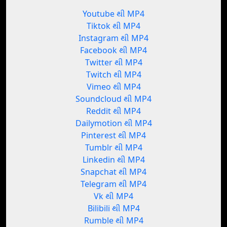
Youtube થી MP4
Tiktok થી MP4
Instagram થી MP4
Facebook થી MP4
Twitter થી MP4
Twitch થી MP4
Vimeo થી MP4
Soundcloud થી MP4
Reddit થી MP4
Dailymotion થી MP4
Pinterest થી MP4
Tumblr થી MP4
Linkedin થી MP4
Snapchat થી MP4
Telegram થી MP4
Vk થી MP4
Bilibili થી MP4
Rumble થી MP4