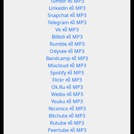
Tumblr થી MP3
Linkedin થી MP3
Snapchat થી MP3
Telegram થી MP3
Vk થી MP3
Bilibili થી MP3
Rumble થી MP3
Odysee થી MP3
Bandcamp થી MP3
Mixcloud થી MP3
Spotify થી MP3
Flickr થી MP3
Ok.Ru થી MP3
Weibo થી MP3
Youku થી MP3
Niconico થી MP3
Bitchute થી MP3
Rutube થી MP3
Peertube થી MP3