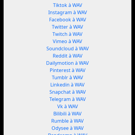
Tiktok à WAV
Instagram à WAV
Facebook à WAV
Twitter à WAV
Twitch à WAV
Vimeo à WAV
Soundcloud à WAV
Reddit à WAV
Dailymotion à WAV
Pinterest à WAV
Tumblr à WAV
Linkedin à WAV
Snapchat à WAV
Telegram à WAV
Vk à WAV
Bilibili à WAV
Rumble à WAV
Odysee à WAV