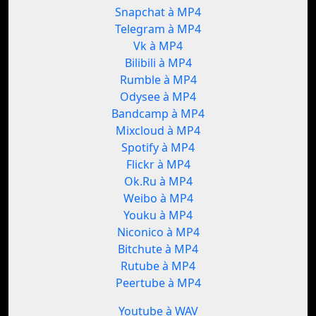
Snapchat à MP4
Telegram à MP4
Vk à MP4
Bilibili à MP4
Rumble à MP4
Odysee à MP4
Bandcamp à MP4
Mixcloud à MP4
Spotify à MP4
Flickr à MP4
Ok.Ru à MP4
Weibo à MP4
Youku à MP4
Niconico à MP4
Bitchute à MP4
Rutube à MP4
Peertube à MP4
Youtube à WAV