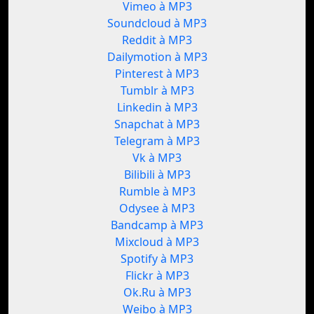
Vimeo à MP3
Soundcloud à MP3
Reddit à MP3
Dailymotion à MP3
Pinterest à MP3
Tumblr à MP3
Linkedin à MP3
Snapchat à MP3
Telegram à MP3
Vk à MP3
Bilibili à MP3
Rumble à MP3
Odysee à MP3
Bandcamp à MP3
Mixcloud à MP3
Spotify à MP3
Flickr à MP3
Ok.Ru à MP3
Weibo à MP3