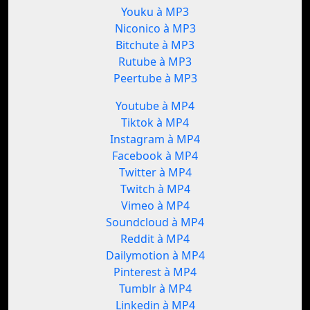
Youku à MP3
Niconico à MP3
Bitchute à MP3
Rutube à MP3
Peertube à MP3
Youtube à MP4
Tiktok à MP4
Instagram à MP4
Facebook à MP4
Twitter à MP4
Twitch à MP4
Vimeo à MP4
Soundcloud à MP4
Reddit à MP4
Dailymotion à MP4
Pinterest à MP4
Tumblr à MP4
Linkedin à MP4