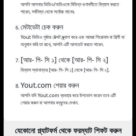
আপনি আপনার ভিডিও/অডিওকে বিভিন্ন গুণাবলীতে বিন্যাস করতে
পারেন, সর্বনিম্ন থেকে সর্বোচ্চ মানের.
মেটাডেটা চেক করুন
Yout ভিডিও পৃষ্ঠায় টেক্সট স্ক্র্যাপ করে এবং আমরা শিরোনাম বা শিল্পী যা
অনুমান করি তা রাখে, আপনি এটি আপডেট করতে পারেন.
[আর- পি- সি ১] থেকে [আর- পি- সি ২]
বিন্যাস স্থানান্তর [আর- পি- সি ১] থেকে [আর- পি- সি ২].
Yout.com শেয়ার করুন
আপনি যদি Yout.com ব্যবহার করে উপভোগ করেন তবে এটি
শেয়ার করুন বা আপনার বন্ধুদের দেখান.
যেকোনো প্ল্যাটফর্ম থেকে ফরম্যাট শিফট করুন