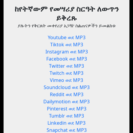
ከየትኛውም የመሣሪያ ስርዓት ለውጥን
ይቅረጹ
ያሉትን የቅርጸት መቀየሪያ አጋዥ ስልጠናዎችን ይመልከቱ
Youtube ወደ MP3
Tiktok ወደ MP3
Instagram ወደ MP3
Facebook ወደ MP3
Twitter ወደ MP3
Twitch ወደ MP3
Vimeo ወደ MP3
Soundcloud ወደ MP3
Reddit ወደ MP3
Dailymotion ወደ MP3
Pinterest ወደ MP3
Tumblr ወደ MP3
Linkedin ወደ MP3
Snapchat ወደ MP3