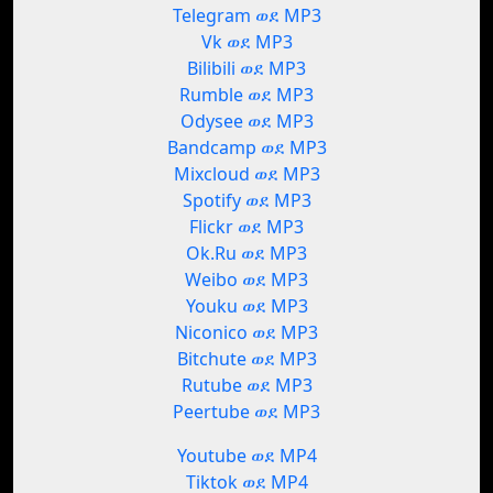
Telegram ወደ MP3
Vk ወደ MP3
Bilibili ወደ MP3
Rumble ወደ MP3
Odysee ወደ MP3
Bandcamp ወደ MP3
Mixcloud ወደ MP3
Spotify ወደ MP3
Flickr ወደ MP3
Ok.Ru ወደ MP3
Weibo ወደ MP3
Youku ወደ MP3
Niconico ወደ MP3
Bitchute ወደ MP3
Rutube ወደ MP3
Peertube ወደ MP3
Youtube ወደ MP4
Tiktok ወደ MP4