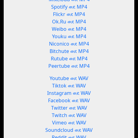
Spotify ወደ MP4
Flickr ወደ MP4
Ok.Ru ወደ MP4
Weibo ወደ MP4
Youku ወደ MP4
Niconico ወደ MP4
Bitchute ወደ MP4
Rutube ወደ MP4
Peertube ወደ MP4
Youtube ወደ WAV
Tiktok ወደ WAV
Instagram ወደ WAV
Facebook ወደ WAV
Twitter ወደ WAV
Twitch ወደ WAV
Vimeo ወደ WAV
Soundcloud ወደ WAV
Reddit ወደ WAV