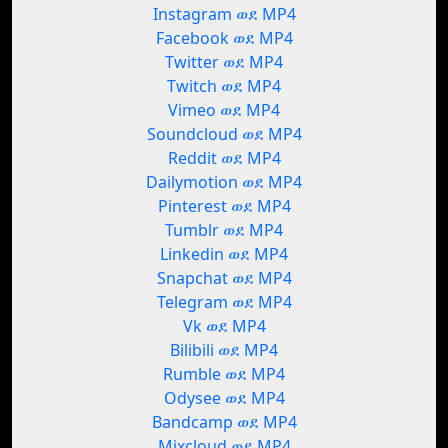
Instagram ወደ MP4
Facebook ወደ MP4
Twitter ወደ MP4
Twitch ወደ MP4
Vimeo ወደ MP4
Soundcloud ወደ MP4
Reddit ወደ MP4
Dailymotion ወደ MP4
Pinterest ወደ MP4
Tumblr ወደ MP4
Linkedin ወደ MP4
Snapchat ወደ MP4
Telegram ወደ MP4
Vk ወደ MP4
Bilibili ወደ MP4
Rumble ወደ MP4
Odysee ወደ MP4
Bandcamp ወደ MP4
Mixcloud ወደ MP4