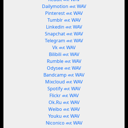
Dailymotion ወደ WAV
Pinterest ወደ WAV
Tumblr ወደ WAV
Linkedin ወደ WAV
Snapchat ወደ WAV
Telegram ወደ WAV
Vk ወደ WAV
Bilibili ወደ WAV
Rumble ወደ WAV
Odysee ወደ WAV
Bandcamp ወደ WAV
Mixcloud ወደ WAV
Spotify ወደ WAV
Flickr ወደ WAV
Ok.Ru ወደ WAV
Weibo ወደ WAV
Youku ወደ WAV
Niconico ወደ WAV