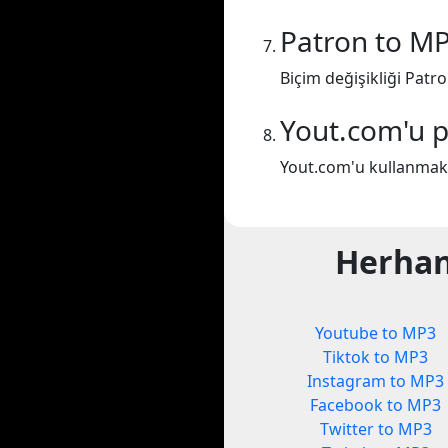
Patron to M
Biçim değişikliği Patr
Yout.com'u p
Yout.com'u kullanmakta
Herhan
Youtube to MP3
Tiktok to MP3
Instagram to MP3
Facebook to MP3
Twitter to MP3