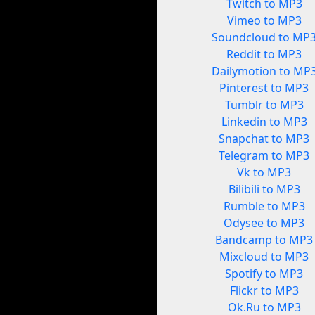
Twitch to MP3
Vimeo to MP3
Soundcloud to MP
Reddit to MP3
Dailymotion to MP
Pinterest to MP3
Tumblr to MP3
Linkedin to MP3
Snapchat to MP3
Telegram to MP3
Vk to MP3
Bilibili to MP3
Rumble to MP3
Odysee to MP3
Bandcamp to MP3
Mixcloud to MP3
Spotify to MP3
Flickr to MP3
Ok.Ru to MP3