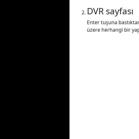
DVR sayfası
Enter tuşuna bastıkta
üzere herhangi bir yap