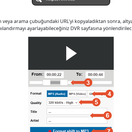
n veya arama çubuğundaki URL'yi kopyaladıktan sonra, alty
ılandırmayı ayarlayabileceğiniz DVR sayfasına yönlendirilece