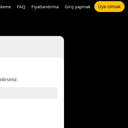
Üye olmak
Meme
FAQ
Fiyatlandırma
Giriş yapmak
irsiniz: