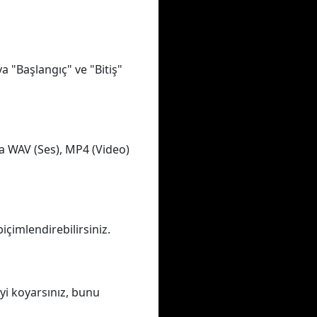
a "Başlangıç" ve "Bitiş"
a WAV (Ses), MP4 (Video)
içimlendirebilirsiniz.
yi koyarsınız, bunu