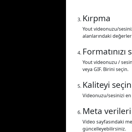
Kırpma
Yout videonuzu/sesiniz
alanlarındaki değerler
Formatınızı 
Yout videonuzu / sesi
veya GIF. Birini seçin.
Kaliteyi seçin
Videonuzu/sesinizi en 
Meta verileri
Video sayfasındaki met
güncelleyebilirsiniz.