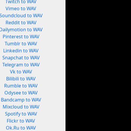
Twitch to WAV
Vimeo to WAV
Soundcloud to WAV
Reddit to WAV
Dailymotion to WAV
Pinterest to WAV
Tumblr to WAV
Linkedin to WAV
Snapchat to WAV
Telegram to WAV
Vk to WAV
Bilibili to WAV
Rumble to WAV
Odysee to WAV
Bandcamp to WAV
Mixcloud to WAV
Spotify to WAV
Flickr to WAV
Ok.Ru to WAV