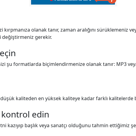
i kırpmanıza olanak tanır, zaman aralığını sürüklemeniz vey
i değiştirmeniz gerekir.
seçin
nizi şu formatlarda biçimlendirmenize olanak tanır: MP3 vey
düşük kaliteden en yüksek kaliteye kadar farklı kalitelerde b
 kontrol edin
ni kazıyıp başlık veya sanatçı olduğunu tahmin ettiğimiz şe