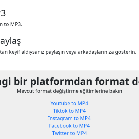
P3
on to MP3.
aylaş
n keyif aldıysanız paylaşın veya arkadaşlarınıza gösterin.
gi bir platformdan format d
Mevcut format değiştirme eğitimlerine bakın
Youtube to MP4
Tiktok to MP4
Instagram to MP4
Facebook to MP4
Twitter to MP4