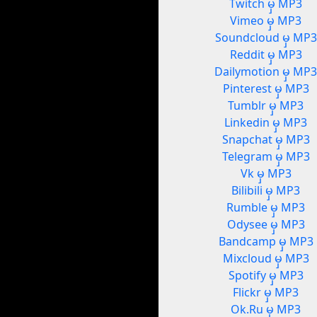
Twitch မှ MP3
Vimeo မှ MP3
Soundcloud မှ MP3
Reddit မှ MP3
Dailymotion မှ MP
Pinterest မှ MP3
Tumblr မှ MP3
Linkedin မှ MP3
Snapchat မှ MP3
Telegram မှ MP3
Vk မှ MP3
Bilibili မှ MP3
Rumble မှ MP3
Odysee မှ MP3
Bandcamp မှ MP3
Mixcloud မှ MP3
Spotify မှ MP3
Flickr မှ MP3
Ok.Ru မှ MP3