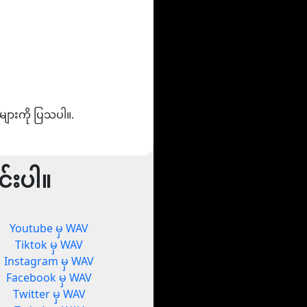
များကို ပြသပါ။.
်းပါ။
Youtube မှ WAV
Tiktok မှ WAV
Instagram မှ WAV
Facebook မှ WAV
Twitter မှ WAV